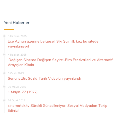
Yeni Haberler
5 Haziran 2025
Ece Ayhan üzerine belgesel ‘Sıkı Şair’ ilk kez bu sitede
yayınlanıyor!
4 Haziran 2025
‘Değişen Sinema Değişen Seyirci-Film Festivalleri ve Alternatif
Arayışlar’ Kitabı
6 Ocak 2023
SenaristBir: Sözlü Tarih Videoları yayınlandı
30 Mayıs 2015
1 Mayıs 77 (1977)
26 Ocak 2015
sinematek.tv Sürekli Güncelleniyor, Sosyal Medyadan Takip
Ediniz!