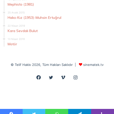
Mephisto (1981)
25 Aralık 2015
Halıcı Kız (1953)-Muhsin Ertuğrul
22 Nisan 2019
Kara Sevdalı Bulut
13 Nisan 2019
Motör
© Telif Hakkı 2026, Tüm Hakları Saklıdır |
sinematek.tv
Facebook
Twitter
Vimeo
Instagram