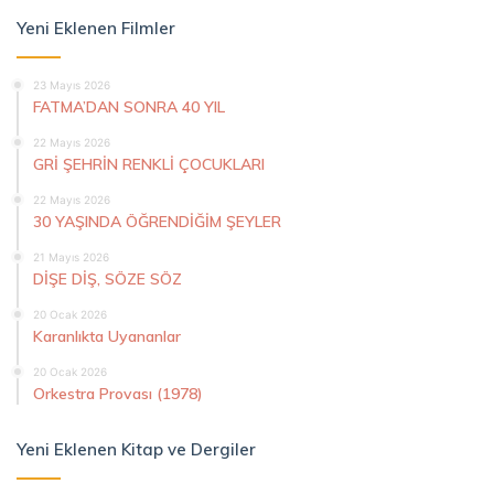
Yeni Eklenen Filmler
23 Mayıs 2026
FATMA’DAN SONRA 40 YIL
22 Mayıs 2026
GRİ ŞEHRİN RENKLİ ÇOCUKLARI
22 Mayıs 2026
30 YAŞINDA ÖĞRENDİĞİM ŞEYLER
21 Mayıs 2026
DİŞE DİŞ, SÖZE SÖZ
20 Ocak 2026
Karanlıkta Uyananlar
20 Ocak 2026
Orkestra Provası (1978)
Yeni Eklenen Kitap ve Dergiler