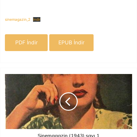
sinemagazin_2
İndir
PDF İndir
EPUB İndir
Sinemagazin (1943) sayı 1