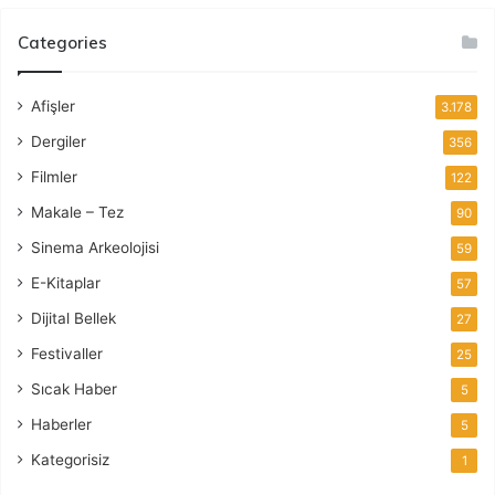
Categories
Afişler
3.178
Dergiler
356
Filmler
122
Makale – Tez
90
Sinema Arkeolojisi
59
E-Kitaplar
57
Dijital Bellek
27
Festivaller
25
Sıcak Haber
5
Haberler
5
Kategorisiz
1