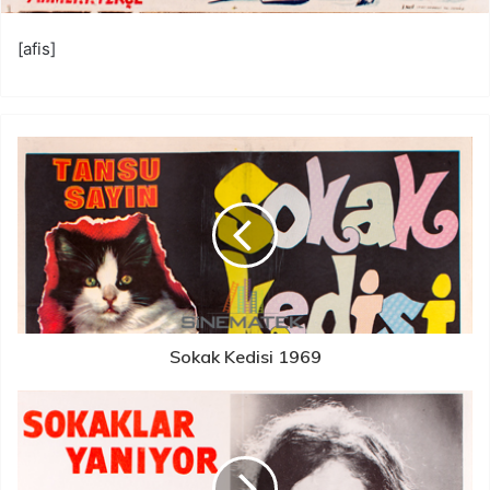
[afis]
Sokak Kedisi 1969