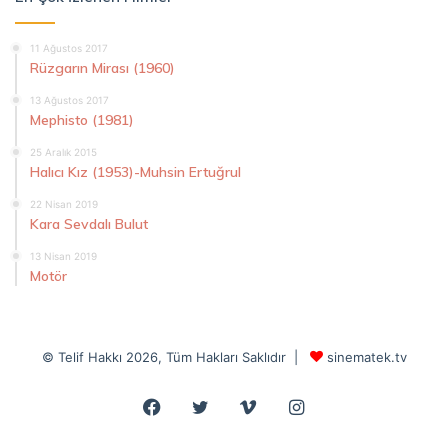
11 Ağustos 2017
Rüzgarın Mirası (1960)
13 Ağustos 2017
Mephisto (1981)
25 Aralık 2015
Halıcı Kız (1953)-Muhsin Ertuğrul
22 Nisan 2019
Kara Sevdalı Bulut
13 Nisan 2019
Motör
© Telif Hakkı 2026, Tüm Hakları Saklıdır |
sinematek.tv
Facebook
Twitter
Vimeo
Instagram