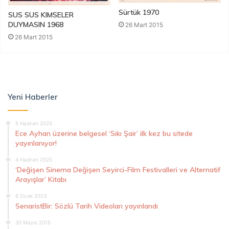
Sürtük 1970
SUS SUS KIMSELER
DUYMASIN 1968
26 Mart 2015
26 Mart 2015
Yeni Haberler
5 Haziran 2025
Ece Ayhan üzerine belgesel ‘Sıkı Şair’ ilk kez bu sitede
yayınlanıyor!
4 Haziran 2025
‘Değişen Sinema Değişen Seyirci-Film Festivalleri ve Alternatif
Arayışlar’ Kitabı
6 Ocak 2023
SenaristBir: Sözlü Tarih Videoları yayınlandı
30 Mayıs 2015