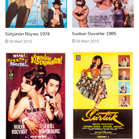
Suskun Duvarlar 1985
Sütçünün Rüyası 1974
26 Mart 2015
26 Mart 2015