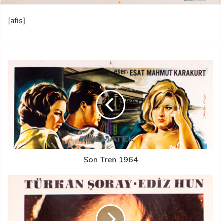
[afis]
Son Tren 1964