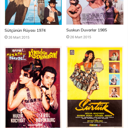
Suskun Duvarlar 1985
Sütçünün Rüyası 1974
26 Mart 2015
26 Mart 2015