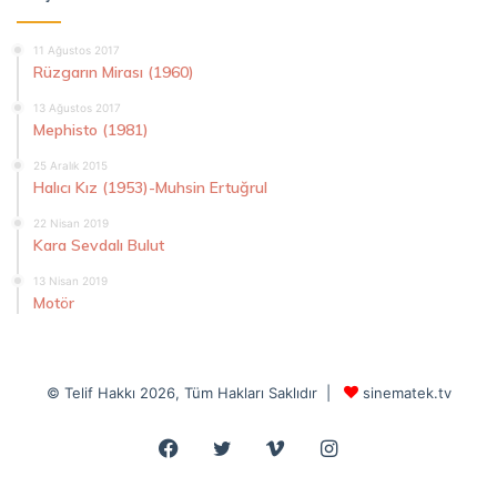
11 Ağustos 2017
Rüzgarın Mirası (1960)
13 Ağustos 2017
Mephisto (1981)
25 Aralık 2015
Halıcı Kız (1953)-Muhsin Ertuğrul
22 Nisan 2019
Kara Sevdalı Bulut
13 Nisan 2019
Motör
© Telif Hakkı 2026, Tüm Hakları Saklıdır |
sinematek.tv
Facebook
Twitter
Vimeo
Instagram