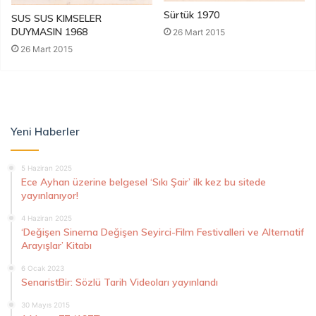
Sürtük 1970
SUS SUS KIMSELER
DUYMASIN 1968
26 Mart 2015
26 Mart 2015
Yeni Haberler
5 Haziran 2025
Ece Ayhan üzerine belgesel ‘Sıkı Şair’ ilk kez bu sitede
yayınlanıyor!
4 Haziran 2025
‘Değişen Sinema Değişen Seyirci-Film Festivalleri ve Alternatif
Arayışlar’ Kitabı
6 Ocak 2023
SenaristBir: Sözlü Tarih Videoları yayınlandı
30 Mayıs 2015