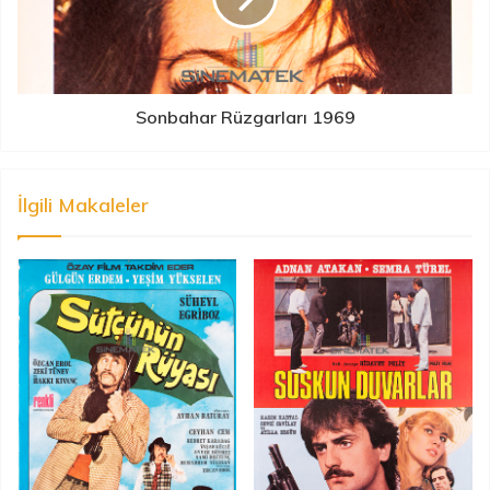
Sonbahar Rüzgarları 1969
İlgili Makaleler