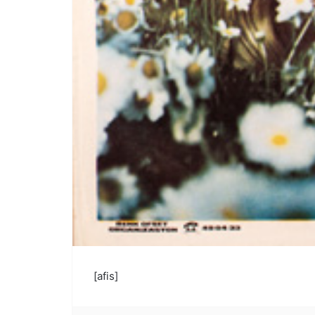
[afis]