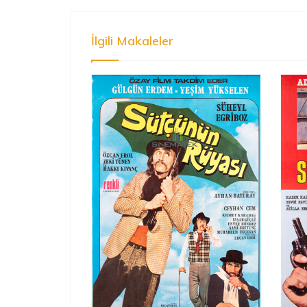
İlgili Makaleler