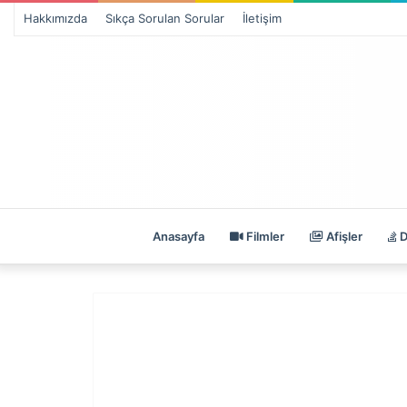
Hakkımızda
Sıkça Sorulan Sorular
İletişim
Anasayfa
Filmler
Afişler
D