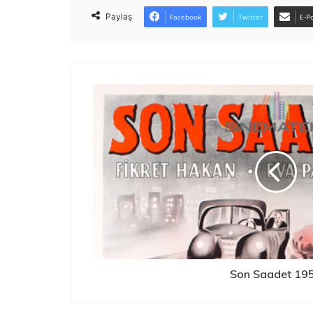
Paylaş
Facebook
Twitter
E-Po
Son Saadet 19