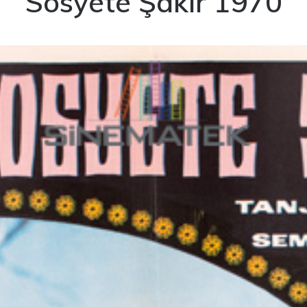
Sosyete Şakir 1970