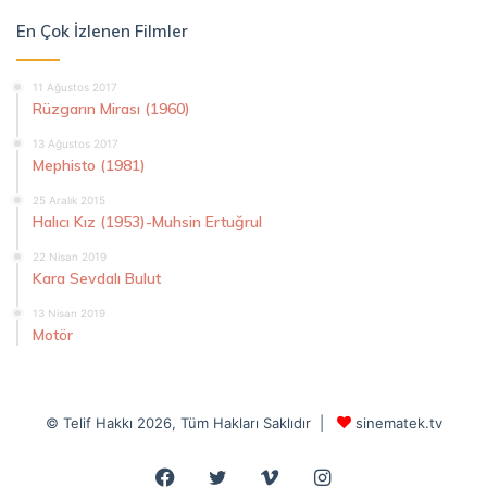
En Çok İzlenen Filmler
11 Ağustos 2017
Rüzgarın Mirası (1960)
13 Ağustos 2017
Mephisto (1981)
25 Aralık 2015
Halıcı Kız (1953)-Muhsin Ertuğrul
22 Nisan 2019
Kara Sevdalı Bulut
13 Nisan 2019
Motör
© Telif Hakkı 2026, Tüm Hakları Saklıdır |
sinematek.tv
Facebook
Twitter
Vimeo
Instagram