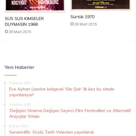
Sürtük 1970
SUS SUS KIMSELER
DUYMASIN 1968
26 Mart 2015
26 Mart 2015
Yeni Haberler
5 Haziran 2025
Ece Ayhan üzerine belgesel ‘Sıkı Şair’ ilk kez bu sitede
yayınlanıyor!
4 Haziran 2025
‘Değişen Sinema Değişen Seyirci-Film Festivalleri ve Alternatif
Arayışlar’ Kitabı
6 Ocak 2023
SenaristBir: Sözlü Tarih Videoları yayınlandı