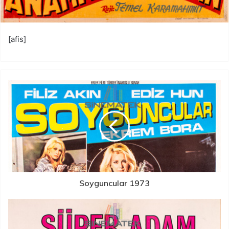
[afis]
Soyguncular 1973