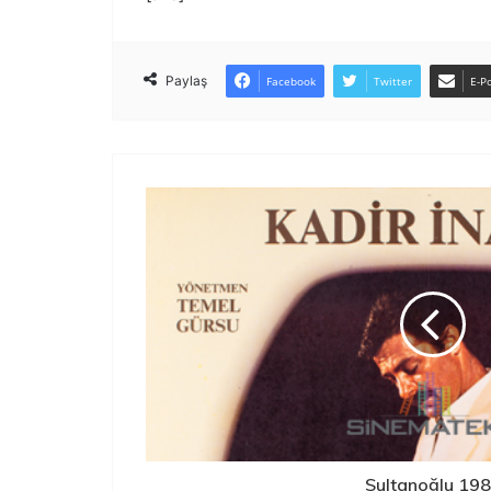
Paylaş
Facebook
Twitter
E-Po
Sultanoğlu 19