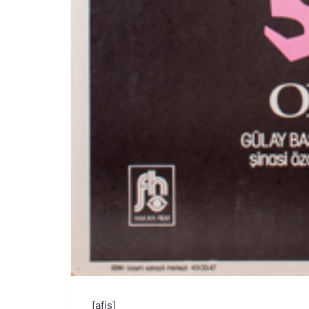
[afis]