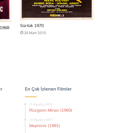
Sürtük 1970
1968
26 Mart 2015
er
En Çok İzlenen Filmler
11 Ağustos 2017
Rüzgarın Mirası (1960)
13 Ağustos 2017
Mephisto (1981)