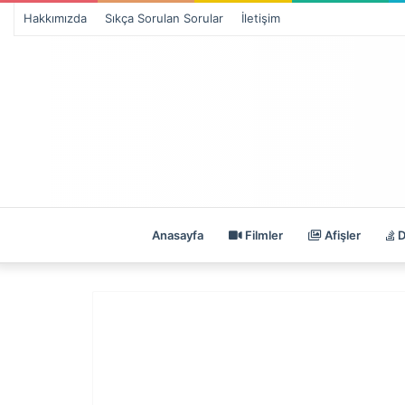
Hakkımızda
Sıkça Sorulan Sorular
İletişim
Anasayfa
Filmler
Afişler
D