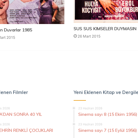
SUS SUS KIMSELER DUYMASIN 
n Duvarlar 1985
26 Mart 2015
art 2015
lenen Filmler
Yeni Eklenen Kitap ve Dergil
s 2026
23 Haziran 2026
A’DAN SONRA 40 YIL
Sinema sayı 8 (15 Ekim 1956)
s 2026
23 Haziran 2026
ŞEHRİN RENKLİ ÇOCUKLARI
Sinema sayı 7 (15 Eylül 1956)