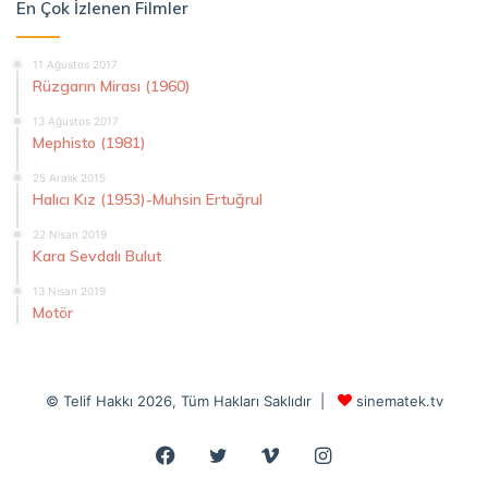
En Çok İzlenen Filmler
11 Ağustos 2017
Rüzgarın Mirası (1960)
13 Ağustos 2017
Mephisto (1981)
25 Aralık 2015
Halıcı Kız (1953)-Muhsin Ertuğrul
22 Nisan 2019
Kara Sevdalı Bulut
13 Nisan 2019
Motör
© Telif Hakkı 2026, Tüm Hakları Saklıdır |
sinematek.tv
Facebook
Twitter
Vimeo
Instagram