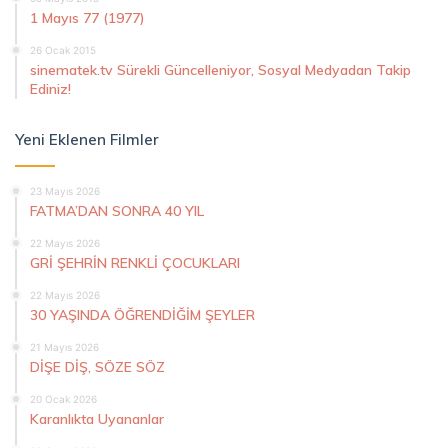
1 Mayıs 77 (1977)
26 Ocak 2015
sinematek.tv Sürekli Güncelleniyor, Sosyal Medyadan Takip
Ediniz!
Yeni Eklenen Filmler
23 Mayıs 2026
FATMA’DAN SONRA 40 YIL
22 Mayıs 2026
GRİ ŞEHRİN RENKLİ ÇOCUKLARI
22 Mayıs 2026
30 YAŞINDA ÖĞRENDİĞİM ŞEYLER
21 Mayıs 2026
DİŞE DİŞ, SÖZE SÖZ
20 Ocak 2026
Karanlıkta Uyananlar