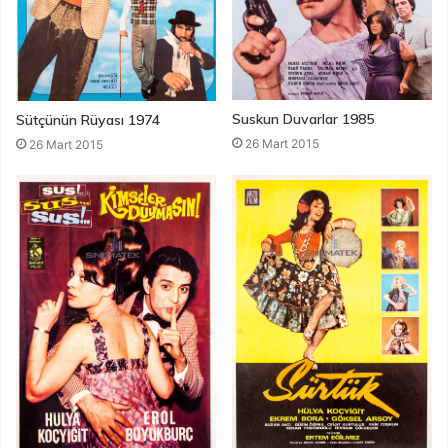
Suskun Duvarlar 1985
Sütçünün Rüyası 1974
26 Mart 2015
26 Mart 2015