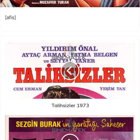
[afis]
Talihsizler 1973