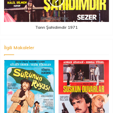
Tanrı Şahidimdir 1971
İlgili Makaleler