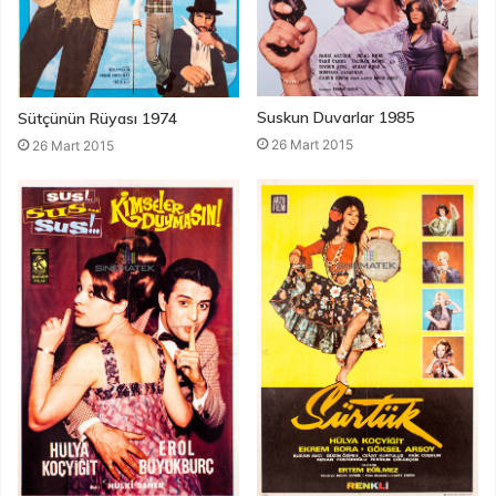
Suskun Duvarlar 1985
Sütçünün Rüyası 1974
26 Mart 2015
26 Mart 2015