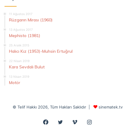
11 Ağustos 2017
Rüzgarın Mirası (1960)
13 Ağustos 2017
Mephisto (1981)
25 Aralık 2015
Halıcı Kız (1953)-Muhsin Ertuğrul
22 Nisan 2019
Kara Sevdalı Bulut
13 Nisan 2019
Motör
© Telif Hakkı 2026, Tüm Hakları Saklıdır |
sinematek.tv
Facebook
Twitter
Vimeo
Instagram