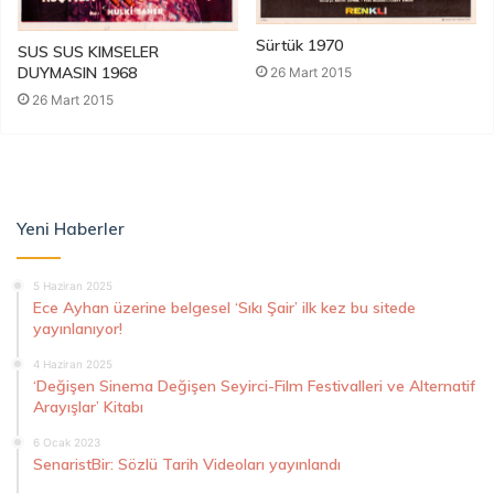
Sürtük 1970
SUS SUS KIMSELER
DUYMASIN 1968
26 Mart 2015
26 Mart 2015
Yeni Haberler
5 Haziran 2025
Ece Ayhan üzerine belgesel ‘Sıkı Şair’ ilk kez bu sitede
yayınlanıyor!
4 Haziran 2025
‘Değişen Sinema Değişen Seyirci-Film Festivalleri ve Alternatif
Arayışlar’ Kitabı
6 Ocak 2023
SenaristBir: Sözlü Tarih Videoları yayınlandı