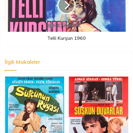
Telli Kurşun 1960
İlgili Makaleler