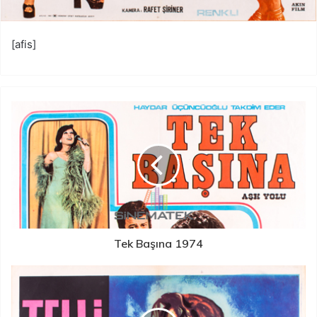
[afis]
Tek Başına 1974