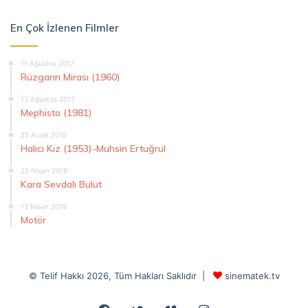
En Çok İzlenen Filmler
11 Ağustos 2017
Rüzgarın Mirası (1960)
13 Ağustos 2017
Mephisto (1981)
25 Aralık 2015
Halıcı Kız (1953)-Muhsin Ertuğrul
22 Nisan 2019
Kara Sevdalı Bulut
13 Nisan 2019
Motör
© Telif Hakkı 2026, Tüm Hakları Saklıdır |
sinematek.tv