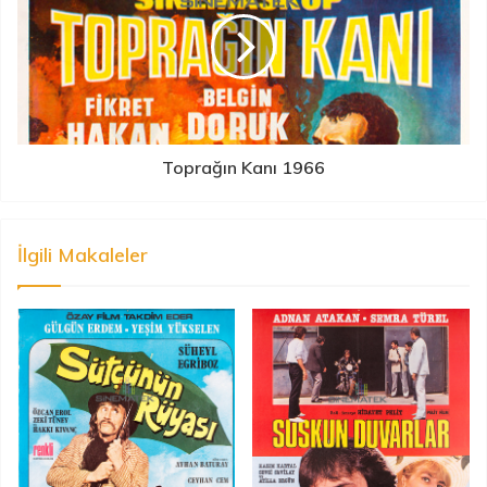
Toprağın Kanı 1966
İlgili Makaleler