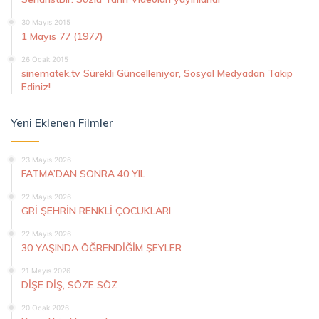
30 Mayıs 2015
1 Mayıs 77 (1977)
26 Ocak 2015
sinematek.tv Sürekli Güncelleniyor, Sosyal Medyadan Takip
Ediniz!
Yeni Eklenen Filmler
23 Mayıs 2026
FATMA’DAN SONRA 40 YIL
22 Mayıs 2026
GRİ ŞEHRİN RENKLİ ÇOCUKLARI
22 Mayıs 2026
30 YAŞINDA ÖĞRENDİĞİM ŞEYLER
21 Mayıs 2026
DİŞE DİŞ, SÖZE SÖZ
20 Ocak 2026