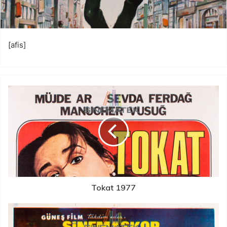
[afis]
Tokat 1977