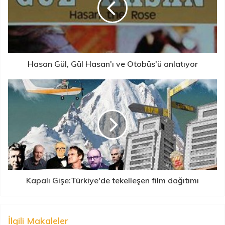
Hasan Gül, Gül Hasan'ı ve Otobüs'ü anlatıyor
Kapalı Gişe:Türkiye'de tekelleşen film dağıtımı
İlgili Makaleler