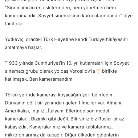
“Sinemamızın en eskilerinden, hem yönetmen hem
kameramandır. Sovyet sinemasının kurucularındandır” diye
tanıtırlar.
Yutkeviç, oradaki Türk Heyetine kendi Türkiye hikâyesini
anlatmaya başlar.
“1933 yılında Cumhuriyet’in 10. yıl kutlamaları için Sovyet
sinemacı grubu olarak yoldaş Voroşilov’la
[i]
birlikte
katılmıştık. Ben kameramandım.
Tören yerinde kamerayı koyacağım yeri belirledim.
Dünyanın dört bir yanından gelen filmciler var. Almanı,
Amerikalısı, İngilizi, İtalyanı. Ellerinde son model
kameralar… Bizimki gibi değil. Bilirsiniz biz Ruslar biraz
kabayızdır. Kameralarımız ve kamera kablolarımız,
mikrofonlarımız da kabadır. Diğer ülkeden gelenlerin