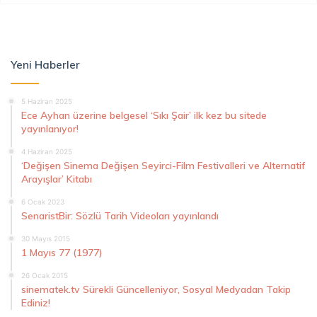
Yeni Haberler
5 Haziran 2025
Ece Ayhan üzerine belgesel ‘Sıkı Şair’ ilk kez bu sitede
yayınlanıyor!
4 Haziran 2025
‘Değişen Sinema Değişen Seyirci-Film Festivalleri ve Alternatif
Arayışlar’ Kitabı
6 Ocak 2023
SenaristBir: Sözlü Tarih Videoları yayınlandı
30 Mayıs 2015
1 Mayıs 77 (1977)
26 Ocak 2015
sinematek.tv Sürekli Güncelleniyor, Sosyal Medyadan Takip
Ediniz!