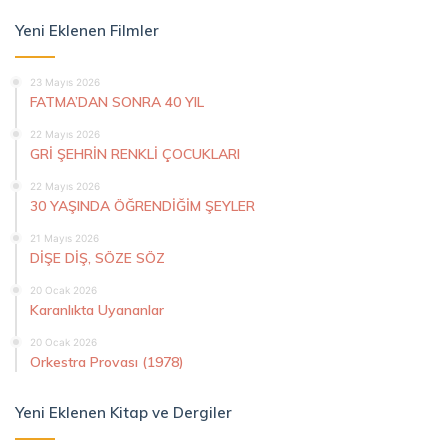
Yeni Eklenen Filmler
23 Mayıs 2026
FATMA’DAN SONRA 40 YIL
22 Mayıs 2026
GRİ ŞEHRİN RENKLİ ÇOCUKLARI
22 Mayıs 2026
30 YAŞINDA ÖĞRENDİĞİM ŞEYLER
21 Mayıs 2026
DİŞE DİŞ, SÖZE SÖZ
20 Ocak 2026
Karanlıkta Uyananlar
20 Ocak 2026
Orkestra Provası (1978)
Yeni Eklenen Kitap ve Dergiler