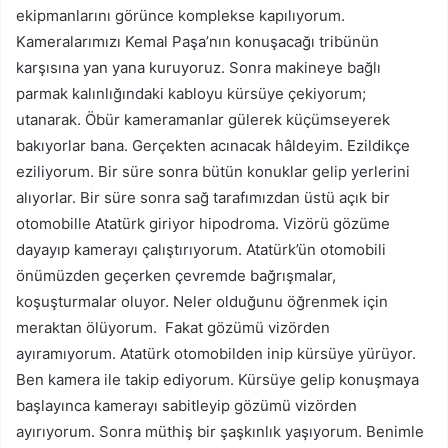
ekipmanlarını görünce komplekse kapılıyorum.
Kameralarımızı Kemal Paşa’nın konuşacağı tribünün
karşısına yan yana kuruyoruz. Sonra makineye bağlı
parmak kalınlığındaki kabloyu kürsüye çekiyorum;
utanarak. Öbür kameramanlar gülerek küçümseyerek
bakıyorlar bana. Gerçekten acınacak hâldeyim. Ezildikçe
eziliyorum. Bir süre sonra bütün konuklar gelip yerlerini
alıyorlar. Bir süre sonra sağ tarafımızdan üstü açık bir
otomobille Atatürk giriyor hipodroma. Vizörü gözüme
dayayıp kamerayı çalıştırıyorum. Atatürk’ün otomobili
önümüzden geçerken çevremde bağrışmalar,
koşuşturmalar oluyor. Neler olduğunu öğrenmek için
meraktan ölüyorum. Fakat gözümü vizörden
ayıramıyorum. Atatürk otomobilden inip kürsüye yürüyor.
Ben kamera ile takip ediyorum. Kürsüye gelip konuşmaya
başlayınca kamerayı sabitleyip gözümü vizörden
ayırıyorum. Sonra müthiş bir şaşkınlık yaşıyorum. Benimle