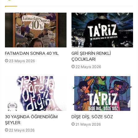
FATMA’DAN SONRA 40 YIL
GRİ ŞEHRİN RENKLİ
ÇOCUKLARI
23 Mayıs 2026
22 Mayıs 2026
30 YAŞINDA ÖĞRENDİĞİM
DİŞE DİŞ, SÖZE SÖZ
ŞEYLER
21 Mayıs 2026
22 Mayıs 2026