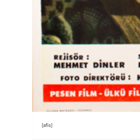
[afis]