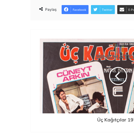
Paylaş
Facebook
Twitter
E-Po
Üç Kağıtçılar 1