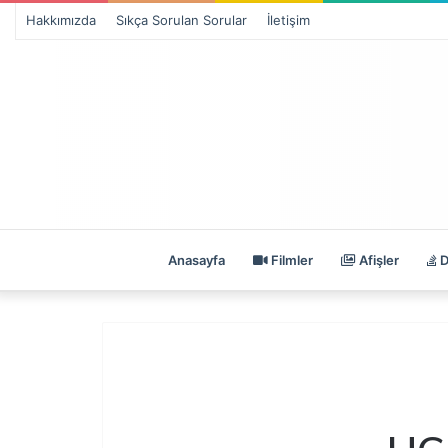
Hakkımızda
Sıkça Sorulan Sorular
İletişim
Anasayfa
Filmler
Afişler
D