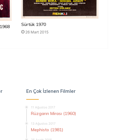
Sürtük 1970
1968
26 Mart 2015
er
En Çok İzlenen Filmler
11 Ağustos 2017
Rüzgarın Mirası (1960)
13 Ağustos 2017
Mephisto (1981)
25 Aralık 2015