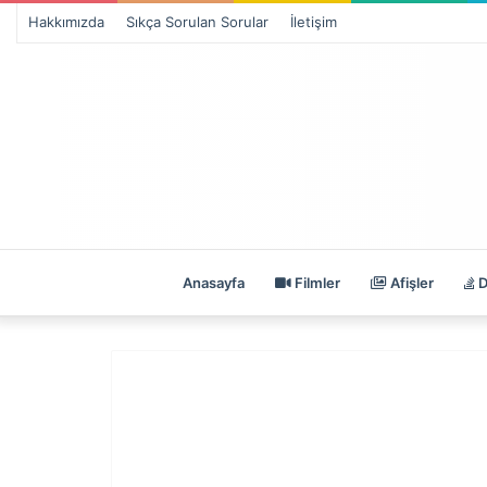
Hakkımızda
Sıkça Sorulan Sorular
İletişim
Anasayfa
Filmler
Afişler
D