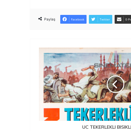
Paylaş
Facebook
Twitter
E-Po
UC TEKERLEKLI BISIK