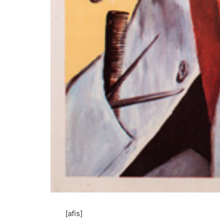
[afis]