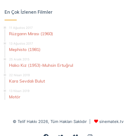
En Çok İzlenen Filmler
11 Ağustos 2017
Rüzgarın Mirası (1960)
13 Ağustos 2017
Mephisto (1981)
25 Aralık 2015
Halıcı Kız (1953)-Muhsin Ertuğrul
22 Nisan 2019
Kara Sevdalı Bulut
13 Nisan 2019
Motör
© Telif Hakkı 2026, Tüm Hakları Saklıdır |
sinematek.tv