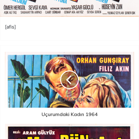
[afis]
Uçurumdaki Kadın 1964