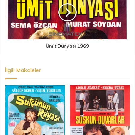
Ümit Dünyası 1969
İlgili Makaleler