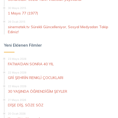
30 Mayıs 2015
1 Mayıs 77 (1977)
26 Ocak 2015
sinematek.tv Sürekli Güncelleniyor, Sosyal Medyadan Takip
Ediniz!
Yeni Eklenen Filmler
23 Mayıs 2026
FATMA’DAN SONRA 40 YIL
22 Mayıs 2026
GRİ ŞEHRİN RENKLİ ÇOCUKLARI
22 Mayıs 2026
30 YAŞINDA ÖĞRENDİĞİM ŞEYLER
21 Mayıs 2026
DİŞE DİŞ, SÖZE SÖZ
20 Ocak 2026