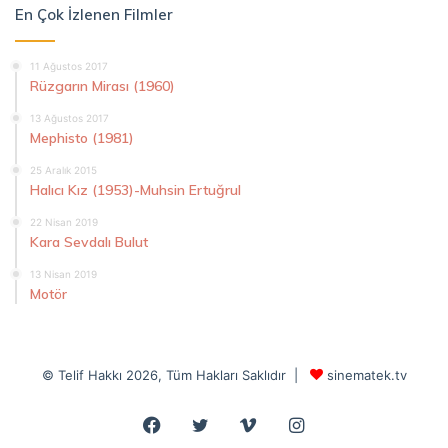
En Çok İzlenen Filmler
11 Ağustos 2017
Rüzgarın Mirası (1960)
13 Ağustos 2017
Mephisto (1981)
25 Aralık 2015
Halıcı Kız (1953)-Muhsin Ertuğrul
22 Nisan 2019
Kara Sevdalı Bulut
13 Nisan 2019
Motör
© Telif Hakkı 2026, Tüm Hakları Saklıdır |
sinematek.tv
Facebook
Twitter
Vimeo
Instagram