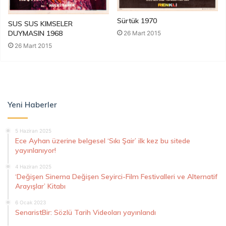
Sürtük 1970
SUS SUS KIMSELER
DUYMASIN 1968
26 Mart 2015
26 Mart 2015
Yeni Haberler
5 Haziran 2025
Ece Ayhan üzerine belgesel ‘Sıkı Şair’ ilk kez bu sitede
yayınlanıyor!
4 Haziran 2025
‘Değişen Sinema Değişen Seyirci-Film Festivalleri ve Alternatif
Arayışlar’ Kitabı
6 Ocak 2023
SenaristBir: Sözlü Tarih Videoları yayınlandı