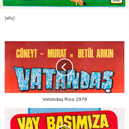
[afis]
Vatandaş Rıza 1979