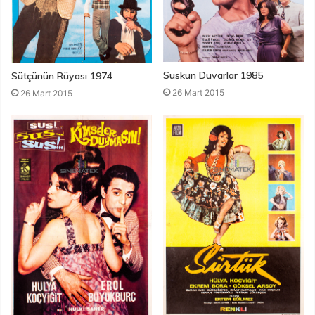
Suskun Duvarlar 1985
Sütçünün Rüyası 1974
26 Mart 2015
26 Mart 2015