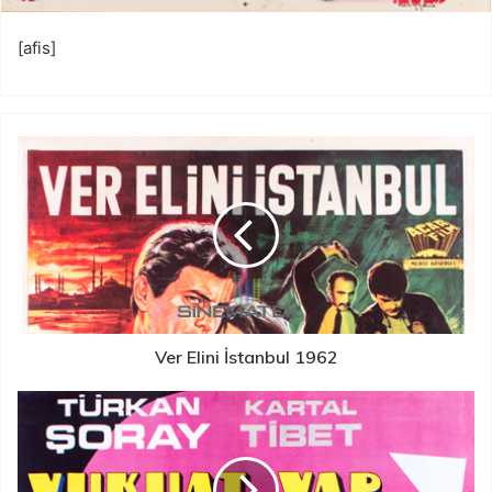
[afis]
Ver Elini İstanbul 1962