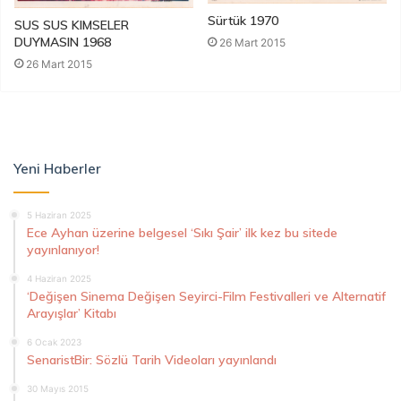
Sürtük 1970
SUS SUS KIMSELER
DUYMASIN 1968
26 Mart 2015
26 Mart 2015
Yeni Haberler
5 Haziran 2025
Ece Ayhan üzerine belgesel ‘Sıkı Şair’ ilk kez bu sitede
yayınlanıyor!
4 Haziran 2025
‘Değişen Sinema Değişen Seyirci-Film Festivalleri ve Alternatif
Arayışlar’ Kitabı
6 Ocak 2023
SenaristBir: Sözlü Tarih Videoları yayınlandı
30 Mayıs 2015