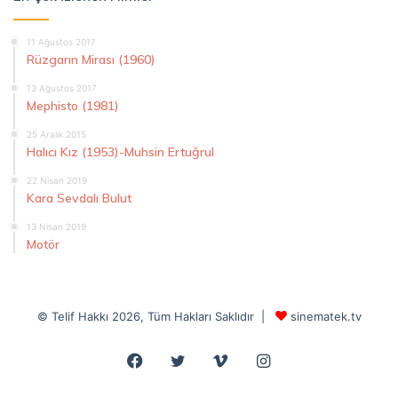
11 Ağustos 2017
Rüzgarın Mirası (1960)
13 Ağustos 2017
Mephisto (1981)
25 Aralık 2015
Halıcı Kız (1953)-Muhsin Ertuğrul
22 Nisan 2019
Kara Sevdalı Bulut
13 Nisan 2019
Motör
© Telif Hakkı 2026, Tüm Hakları Saklıdır |
sinematek.tv
Facebook
Twitter
Vimeo
Instagram