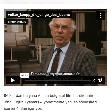
960’lardan bu yana Alman belgesel film hareketinin
öncülüğünü yapmış 4 yönetmenle yapılan söyleşileri
içeren 4 filmi içeriyor.