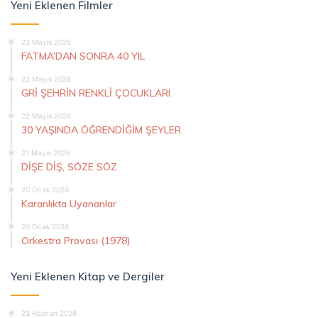
Yeni Eklenen Filmler
23 Mayıs 2026
FATMA’DAN SONRA 40 YIL
22 Mayıs 2026
GRİ ŞEHRİN RENKLİ ÇOCUKLARI
22 Mayıs 2026
30 YAŞINDA ÖĞRENDİĞİM ŞEYLER
21 Mayıs 2026
DİŞE DİŞ, SÖZE SÖZ
20 Ocak 2026
Karanlıkta Uyananlar
20 Ocak 2026
Orkestra Provası (1978)
Yeni Eklenen Kitap ve Dergiler
23 Haziran 2026