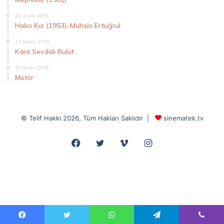
25 Aralık 2015
Halıcı Kız (1953)-Muhsin Ertuğrul
22 Nisan 2019
Kara Sevdalı Bulut
13 Nisan 2019
Motör
© Telif Hakkı 2026, Tüm Hakları Saklıdır |
sinematek.tv
Facebook
Twitter
Vimeo
Instagram