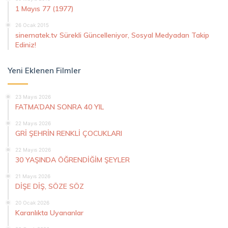
1 Mayıs 77 (1977)
26 Ocak 2015
sinematek.tv Sürekli Güncelleniyor, Sosyal Medyadan Takip
Ediniz!
Yeni Eklenen Filmler
23 Mayıs 2026
FATMA’DAN SONRA 40 YIL
22 Mayıs 2026
GRİ ŞEHRİN RENKLİ ÇOCUKLARI
22 Mayıs 2026
30 YAŞINDA ÖĞRENDİĞİM ŞEYLER
21 Mayıs 2026
DİŞE DİŞ, SÖZE SÖZ
20 Ocak 2026
Karanlıkta Uyananlar