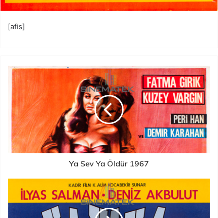
[afis]
Ya Sev Ya Öldür 1967