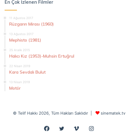
En Çok İzlenen Filmler
11 Ağustos 2017
Rüzgarın Mirası (1960)
13 Ağustos 2017
Mephisto (1981)
25 Aralık 2015
Halıcı Kız (1953)-Muhsin Ertuğrul
22 Nisan 2019
Kara Sevdalı Bulut
13 Nisan 2019
Motör
© Telif Hakkı 2026, Tüm Hakları Saklıdır |
sinematek.tv
Facebook
Twitter
Vimeo
Instagram