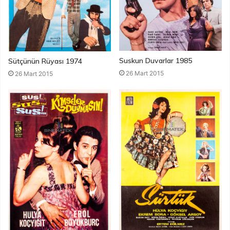
Suskun Duvarlar 1985
Sütçünün Rüyası 1974
26 Mart 2015
26 Mart 2015