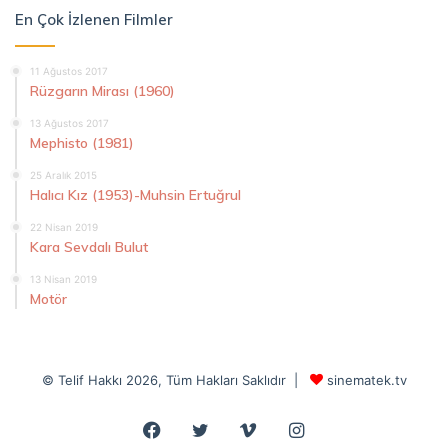
En Çok İzlenen Filmler
11 Ağustos 2017
Rüzgarın Mirası (1960)
13 Ağustos 2017
Mephisto (1981)
25 Aralık 2015
Halıcı Kız (1953)-Muhsin Ertuğrul
22 Nisan 2019
Kara Sevdalı Bulut
13 Nisan 2019
Motör
© Telif Hakkı 2026, Tüm Hakları Saklıdır |
sinematek.tv
Facebook
Twitter
Vimeo
Instagram