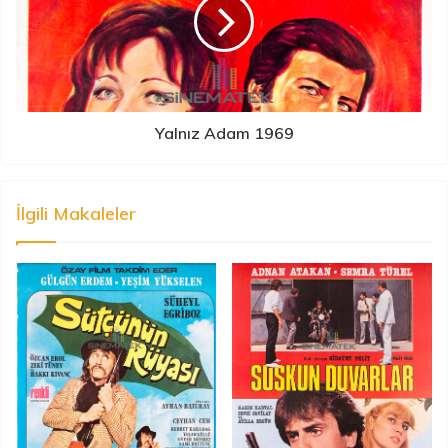
Yalnız Adam 1969
İlgili Makaleler