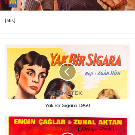
[afis]
Yak Bir Sigara 1960