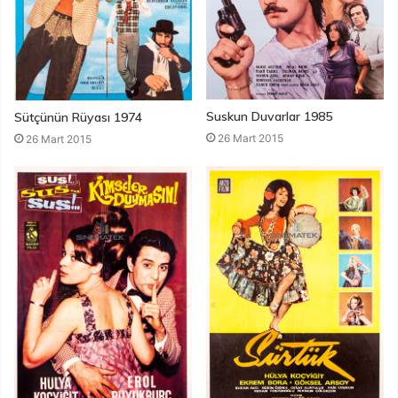
Suskun Duvarlar 1985
Sütçünün Rüyası 1974
26 Mart 2015
26 Mart 2015