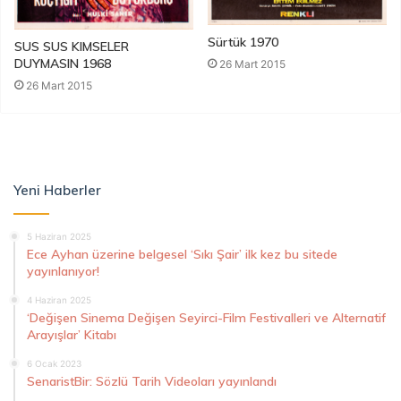
Sürtük 1970
SUS SUS KIMSELER
DUYMASIN 1968
26 Mart 2015
26 Mart 2015
Yeni Haberler
5 Haziran 2025
Ece Ayhan üzerine belgesel ‘Sıkı Şair’ ilk kez bu sitede
yayınlanıyor!
4 Haziran 2025
‘Değişen Sinema Değişen Seyirci-Film Festivalleri ve Alternatif
Arayışlar’ Kitabı
6 Ocak 2023
SenaristBir: Sözlü Tarih Videoları yayınlandı