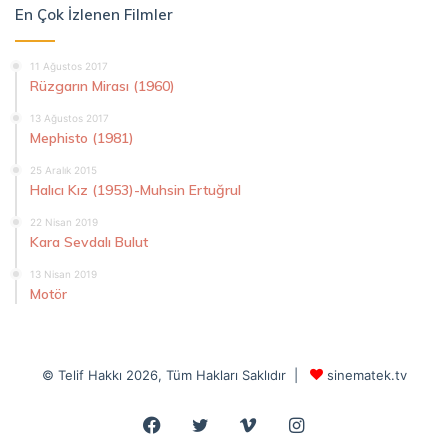
En Çok İzlenen Filmler
11 Ağustos 2017
Rüzgarın Mirası (1960)
13 Ağustos 2017
Mephisto (1981)
25 Aralık 2015
Halıcı Kız (1953)-Muhsin Ertuğrul
22 Nisan 2019
Kara Sevdalı Bulut
13 Nisan 2019
Motör
© Telif Hakkı 2026, Tüm Hakları Saklıdır |
sinematek.tv
Facebook
Twitter
Vimeo
Instagram