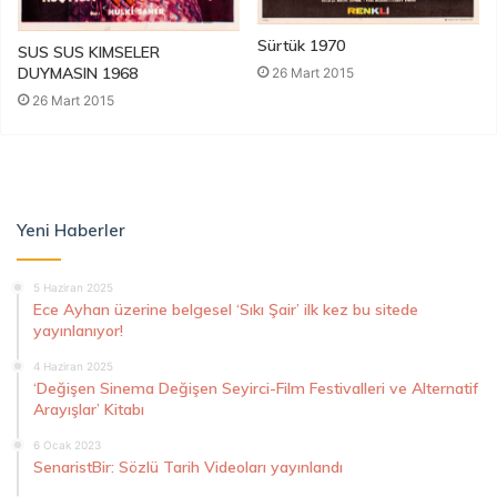
Sürtük 1970
SUS SUS KIMSELER
DUYMASIN 1968
26 Mart 2015
26 Mart 2015
Yeni Haberler
5 Haziran 2025
Ece Ayhan üzerine belgesel ‘Sıkı Şair’ ilk kez bu sitede
yayınlanıyor!
4 Haziran 2025
‘Değişen Sinema Değişen Seyirci-Film Festivalleri ve Alternatif
Arayışlar’ Kitabı
6 Ocak 2023
SenaristBir: Sözlü Tarih Videoları yayınlandı