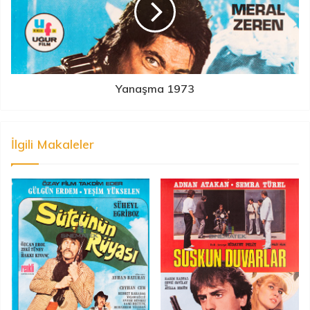
Yanaşma 1973
İlgili Makaleler