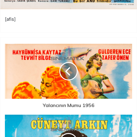
[afis]
Yalancının Mumu 1956