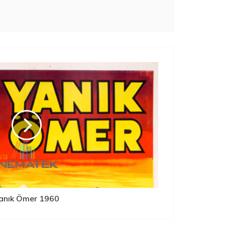
anık Ömer 1960