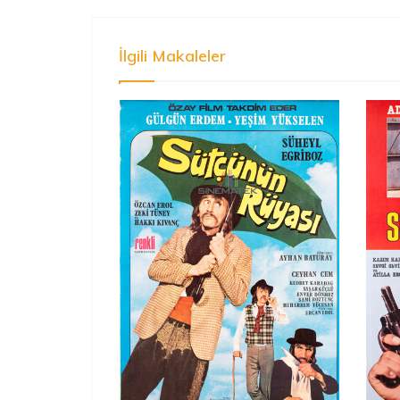
İlgili Makaleler