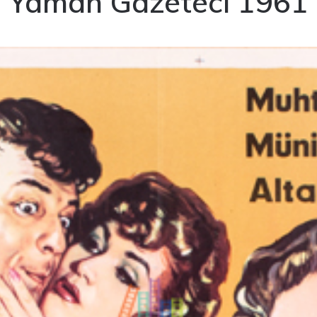
Yaman Gazeteci 1961