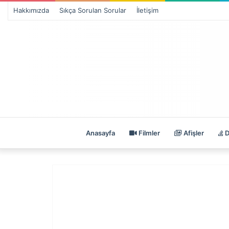
Hakkımızda
Sıkça Sorulan Sorular
İletişim
Anasayfa
Filmler
Afişler
D