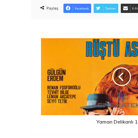
Paylaş
Facebook
Twitter
E-Po
Yaman Delikanlı 