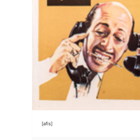
[afis]