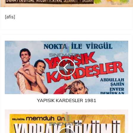
[afis]
YAPISIK KARDESLER 1981