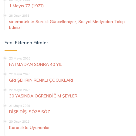
1 Mayıs 77 (1977)
26 Ocak 2015
sinematek.tv Sürekli Güncelleniyor, Sosyal Medyadan Takip
Ediniz!
Yeni Eklenen Filmler
23 Mayıs 2026
FATMA’DAN SONRA 40 YIL
22 Mayıs 2026
GRİ ŞEHRİN RENKLİ ÇOCUKLARI
22 Mayıs 2026
30 YAŞINDA ÖĞRENDİĞİM ŞEYLER
21 Mayıs 2026
DİŞE DİŞ, SÖZE SÖZ
20 Ocak 2026
Karanlıkta Uyananlar