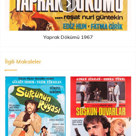
Yaprak Dökümü 1967
İlgili Makaleler