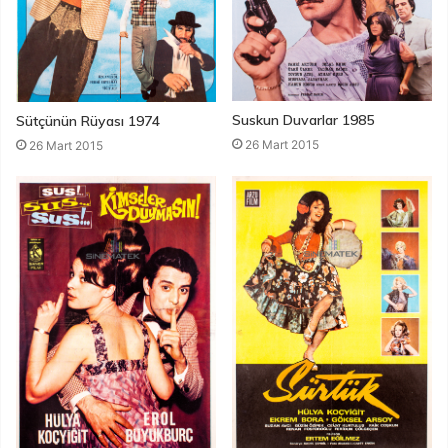
Suskun Duvarlar 1985
Sütçünün Rüyası 1974
26 Mart 2015
26 Mart 2015