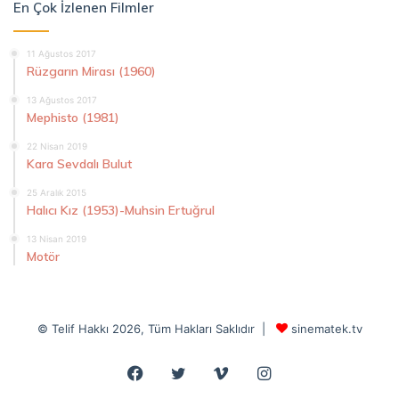
En Çok İzlenen Filmler
11 Ağustos 2017
Rüzgarın Mirası (1960)
13 Ağustos 2017
Mephisto (1981)
22 Nisan 2019
Kara Sevdalı Bulut
25 Aralık 2015
Halıcı Kız (1953)-Muhsin Ertuğrul
13 Nisan 2019
Motör
© Telif Hakkı 2026, Tüm Hakları Saklıdır |
sinematek.tv
Facebook
Twitter
Vimeo
Instagram