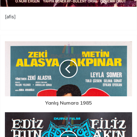
[afis]
Yanlış Numara 1985