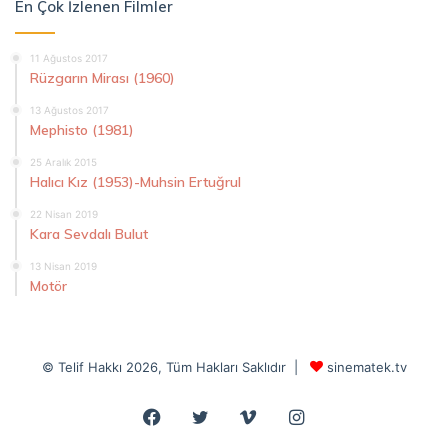
En Çok İzlenen Filmler
11 Ağustos 2017
Rüzgarın Mirası (1960)
13 Ağustos 2017
Mephisto (1981)
25 Aralık 2015
Halıcı Kız (1953)-Muhsin Ertuğrul
22 Nisan 2019
Kara Sevdalı Bulut
13 Nisan 2019
Motör
© Telif Hakkı 2026, Tüm Hakları Saklıdır |
sinematek.tv
Facebook
Twitter
Vimeo
Instagram