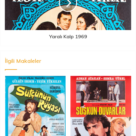
Yaralı Kalp 1969
İlgili Makaleler