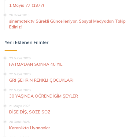
1 Mayıs 77 (1977)
26 Ocak 2015
sinematek.tv Sürekli Güncelleniyor, Sosyal Medyadan Takip
Ediniz!
Yeni Eklenen Filmler
23 Mayıs 2026
FATMA’DAN SONRA 40 YIL
22 Mayıs 2026
GRİ ŞEHRİN RENKLİ ÇOCUKLARI
22 Mayıs 2026
30 YAŞINDA ÖĞRENDİĞİM ŞEYLER
21 Mayıs 2026
DİŞE DİŞ, SÖZE SÖZ
20 Ocak 2026
Karanlıkta Uyananlar