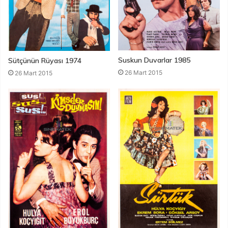
Suskun Duvarlar 1985
Sütçünün Rüyası 1974
26 Mart 2015
26 Mart 2015