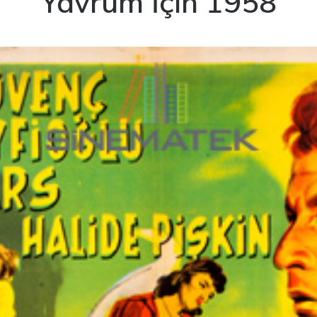
Yavrum İçin 1958