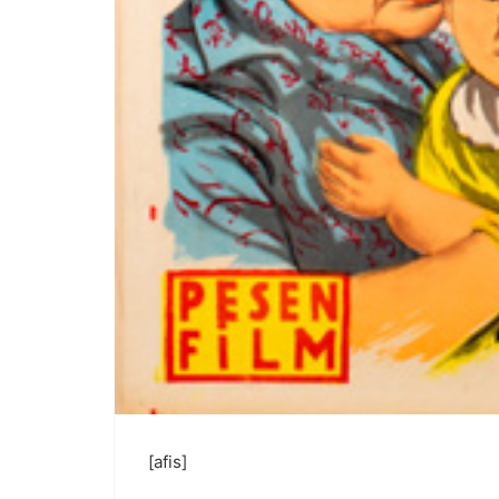
[afis]