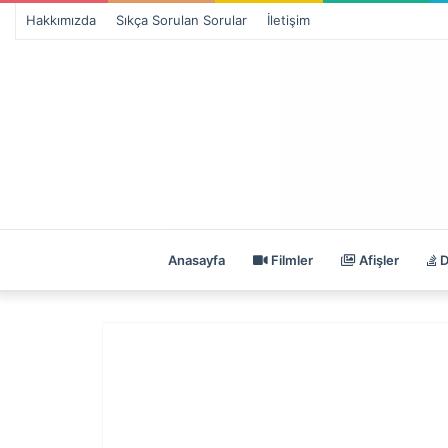
Hakkımızda
Sıkça Sorulan Sorular
İletişim
Anasayfa
Filmler
Afişler
D