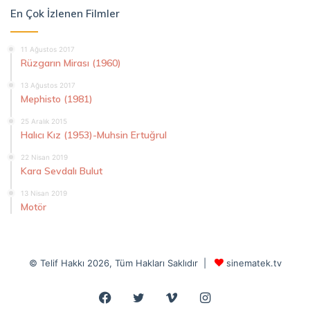
En Çok İzlenen Filmler
11 Ağustos 2017
Rüzgarın Mirası (1960)
13 Ağustos 2017
Mephisto (1981)
25 Aralık 2015
Halıcı Kız (1953)-Muhsin Ertuğrul
22 Nisan 2019
Kara Sevdalı Bulut
13 Nisan 2019
Motör
© Telif Hakkı 2026, Tüm Hakları Saklıdır |
sinematek.tv
Facebook
Twitter
Vimeo
Instagram