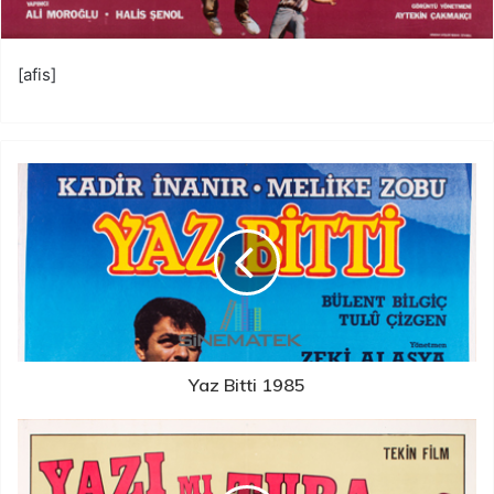
[afis]
Yaz Bitti 1985