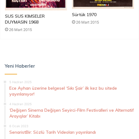
Sürtük 1970
SUS SUS KIMSELER
DUYMASIN 1968
26 Mart 2015
26 Mart 2015
Yeni Haberler
5 Haziran 2025
Ece Ayhan üzerine belgesel ‘Sıkı Şair’ ilk kez bu sitede
yayınlanıyor!
4 Haziran 2025
‘Değişen Sinema Değişen Seyirci-Film Festivalleri ve Alternatif
Arayışlar’ Kitabı
6 Ocak 2023
SenaristBir: Sözlü Tarih Videoları yayınlandı