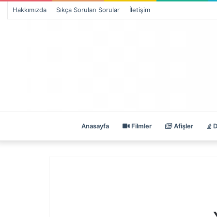
Hakkımızda
Sıkça Sorulan Sorular
İletişim
Anasayfa
Filmler
Afişler
D