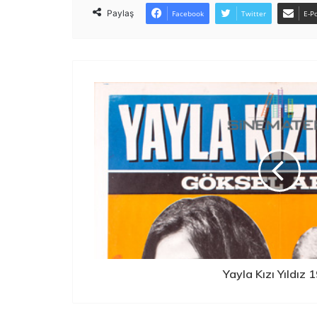
Paylaş
Facebook
Twitter
E-Po
Yayla Kızı Yıldız 