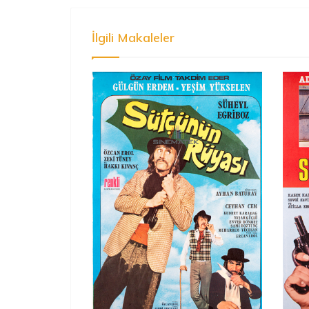
İlgili Makaleler