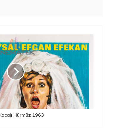
Kocalı Hürmüz 1963