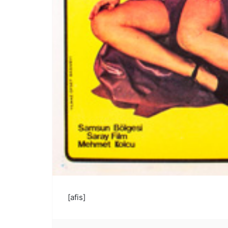
[afis]