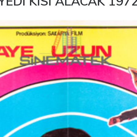
YEDI KISI ALACAK 197