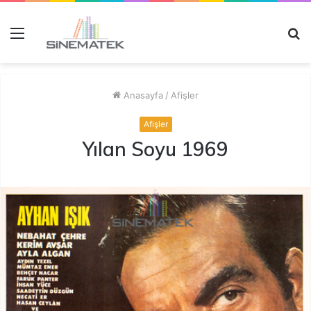
Menü
A
y
...
Anasayfa
/
Afişler
Afişler
Yılan Soyu 1969