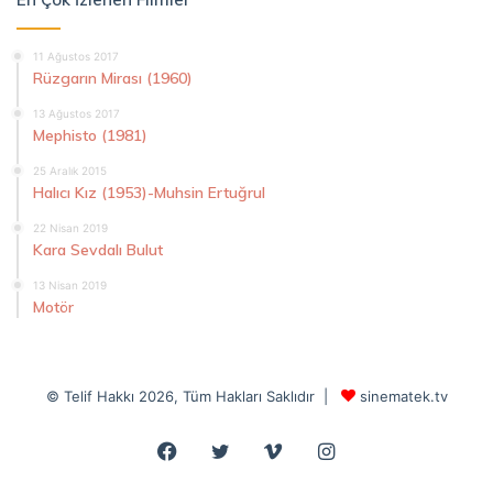
11 Ağustos 2017
Rüzgarın Mirası (1960)
13 Ağustos 2017
Mephisto (1981)
25 Aralık 2015
Halıcı Kız (1953)-Muhsin Ertuğrul
22 Nisan 2019
Kara Sevdalı Bulut
13 Nisan 2019
Motör
© Telif Hakkı 2026, Tüm Hakları Saklıdır |
sinematek.tv
Facebook
Twitter
Vimeo
Instagram