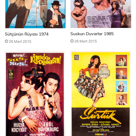
Suskun Duvarlar 1985
Sütçünün Rüyası 1974
26 Mart 2015
26 Mart 2015