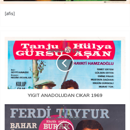
[afis]
YIGIT ANADOLUDAN CIKAR 1969