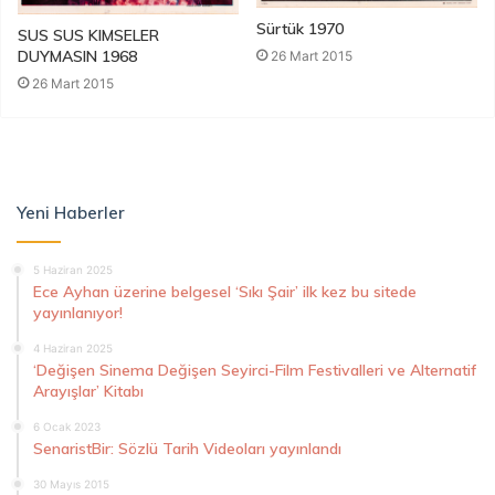
Sürtük 1970
SUS SUS KIMSELER
DUYMASIN 1968
26 Mart 2015
26 Mart 2015
Yeni Haberler
5 Haziran 2025
Ece Ayhan üzerine belgesel ‘Sıkı Şair’ ilk kez bu sitede
yayınlanıyor!
4 Haziran 2025
‘Değişen Sinema Değişen Seyirci-Film Festivalleri ve Alternatif
Arayışlar’ Kitabı
6 Ocak 2023
SenaristBir: Sözlü Tarih Videoları yayınlandı
30 Mayıs 2015