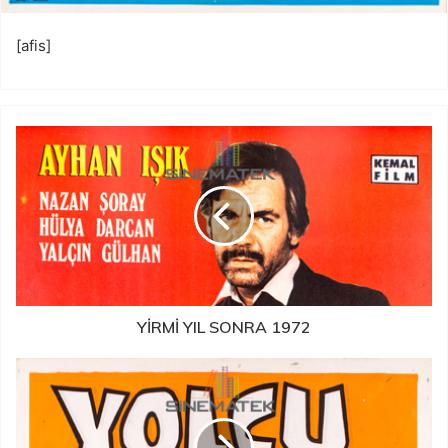
[afis]
YİRMİ YIL SONRA 1972