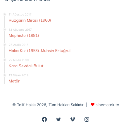
11 Ağustos 2017
Rüzgarın Mirası (1960)
13 Ağustos 2017
Mephisto (1981)
25 Aralık 2015
Halıcı Kız (1953)-Muhsin Ertuğrul
22 Nisan 2019
Kara Sevdalı Bulut
13 Nisan 2019
Motör
© Telif Hakkı 2026, Tüm Hakları Saklıdır |
sinematek.tv
Facebook
Twitter
Vimeo
Instagram