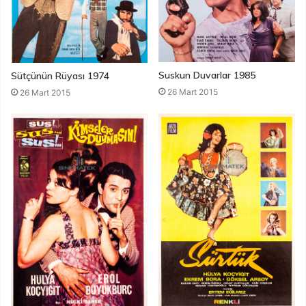
Suskun Duvarlar 1985
Sütçünün Rüyası 1974
26 Mart 2015
26 Mart 2015