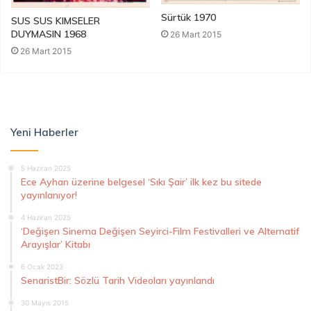
Sürtük 1970
SUS SUS KIMSELER
DUYMASIN 1968
26 Mart 2015
26 Mart 2015
Yeni Haberler
5 Haziran 2025
Ece Ayhan üzerine belgesel ‘Sıkı Şair’ ilk kez bu sitede
yayınlanıyor!
4 Haziran 2025
‘Değişen Sinema Değişen Seyirci-Film Festivalleri ve Alternatif
Arayışlar’ Kitabı
6 Ocak 2023
SenaristBir: Sözlü Tarih Videoları yayınlandı
30 Mayıs 2015