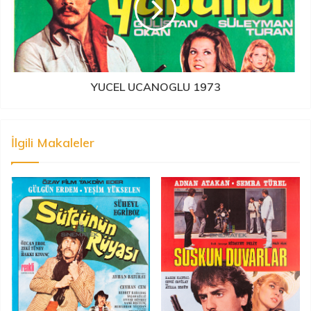
YUCEL UCANOGLU 1973
İlgili Makaleler