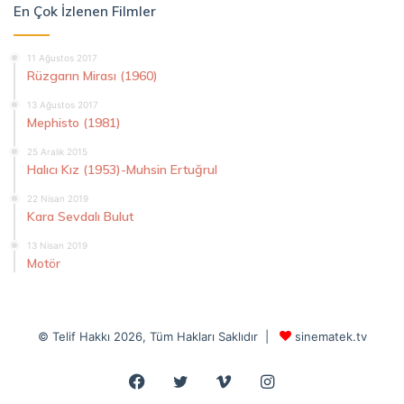
En Çok İzlenen Filmler
11 Ağustos 2017
Rüzgarın Mirası (1960)
13 Ağustos 2017
Mephisto (1981)
25 Aralık 2015
Halıcı Kız (1953)-Muhsin Ertuğrul
22 Nisan 2019
Kara Sevdalı Bulut
13 Nisan 2019
Motör
© Telif Hakkı 2026, Tüm Hakları Saklıdır |
sinematek.tv
Facebook
Twitter
Vimeo
Instagram