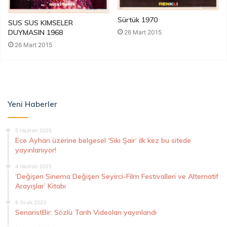
Sürtük 1970
SUS SUS KIMSELER
DUYMASIN 1968
26 Mart 2015
26 Mart 2015
Yeni Haberler
5 Haziran 2025
Ece Ayhan üzerine belgesel ‘Sıkı Şair’ ilk kez bu sitede
yayınlanıyor!
4 Haziran 2025
‘Değişen Sinema Değişen Seyirci-Film Festivalleri ve Alternatif
Arayışlar’ Kitabı
6 Ocak 2023
SenaristBir: Sözlü Tarih Videoları yayınlandı