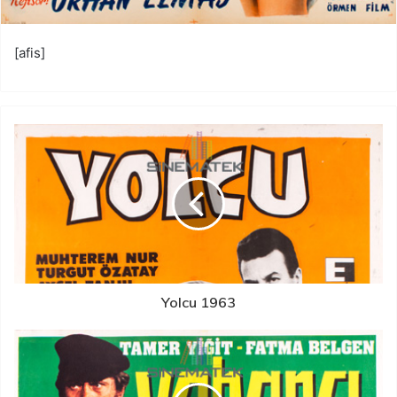
[afis]
Yolcu 1963