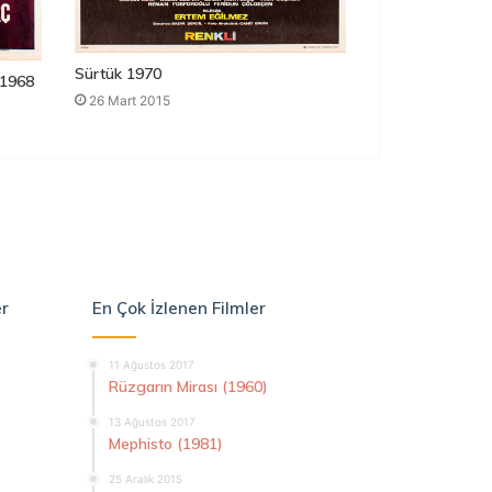
Sürtük 1970
1968
26 Mart 2015
er
En Çok İzlenen Filmler
11 Ağustos 2017
Rüzgarın Mirası (1960)
13 Ağustos 2017
Mephisto (1981)
25 Aralık 2015