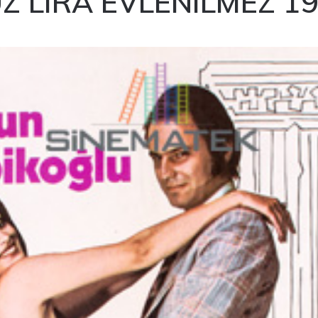
Z LIRA EVLENILMEZ 1