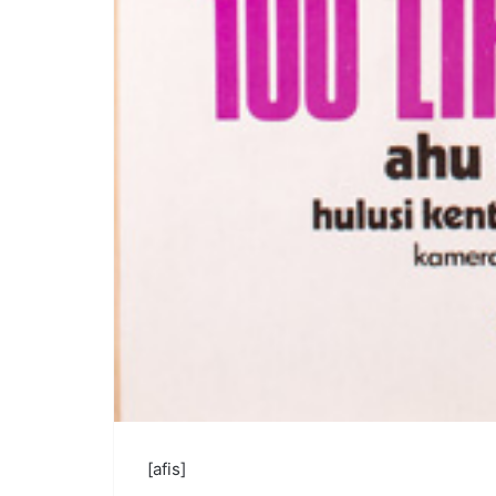
[afis]