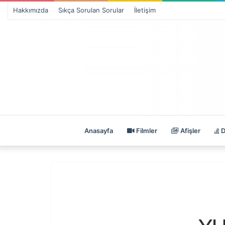
Hakkımızda
Sıkça Sorulan Sorular
İletişim
Anasayfa
Filmler
Afişler
D