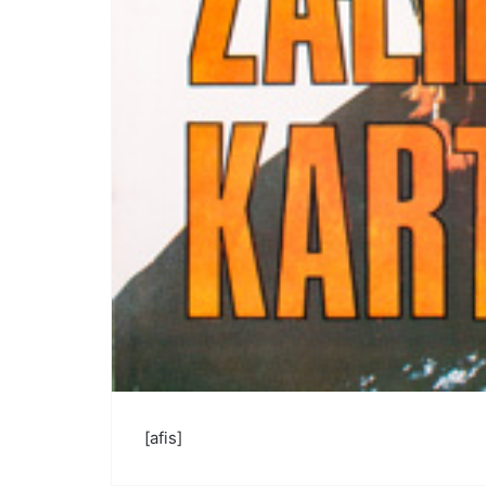
[afis]