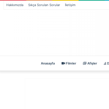
Hakkımızda
Sıkça Sorulan Sorular
İletişim
Anasayfa
Filmler
Afişler
D