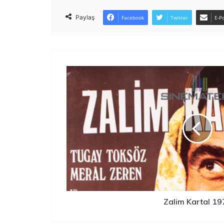
Paylaş
Facebook
Twitter
E-Po
Zalim Kartal 19