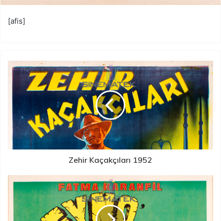
[afis]
Zehir Kaçakçıları 1952