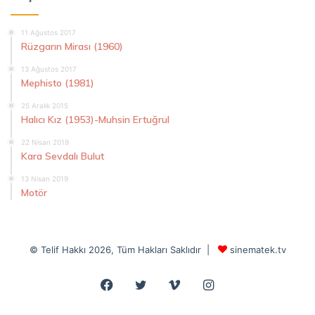
11 Ağustos 2017
Rüzgarın Mirası (1960)
13 Ağustos 2017
Mephisto (1981)
25 Aralık 2015
Halıcı Kız (1953)-Muhsin Ertuğrul
22 Nisan 2019
Kara Sevdalı Bulut
13 Nisan 2019
Motör
© Telif Hakkı 2026, Tüm Hakları Saklıdır |
sinematek.tv
Facebook
Twitter
Vimeo
Instagram