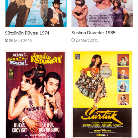
Suskun Duvarlar 1985
Sütçünün Rüyası 1974
26 Mart 2015
26 Mart 2015