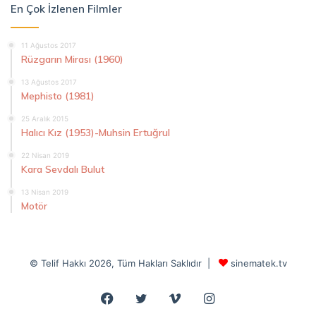
En Çok İzlenen Filmler
11 Ağustos 2017
Rüzgarın Mirası (1960)
13 Ağustos 2017
Mephisto (1981)
25 Aralık 2015
Halıcı Kız (1953)-Muhsin Ertuğrul
22 Nisan 2019
Kara Sevdalı Bulut
13 Nisan 2019
Motör
© Telif Hakkı 2026, Tüm Hakları Saklıdır |
sinematek.tv
Facebook
Twitter
Vimeo
Instagram