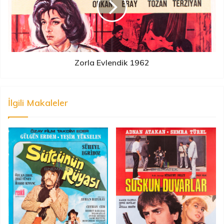
Zorla Evlendik 1962
İlgili Makaleler