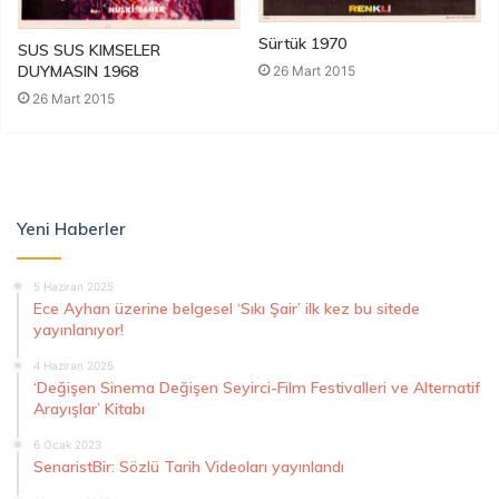
Sürtük 1970
SUS SUS KIMSELER
DUYMASIN 1968
26 Mart 2015
26 Mart 2015
Yeni Haberler
5 Haziran 2025
Ece Ayhan üzerine belgesel ‘Sıkı Şair’ ilk kez bu sitede
yayınlanıyor!
4 Haziran 2025
‘Değişen Sinema Değişen Seyirci-Film Festivalleri ve Alternatif
Arayışlar’ Kitabı
6 Ocak 2023
SenaristBir: Sözlü Tarih Videoları yayınlandı