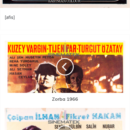
[afis]
Zorba 1966