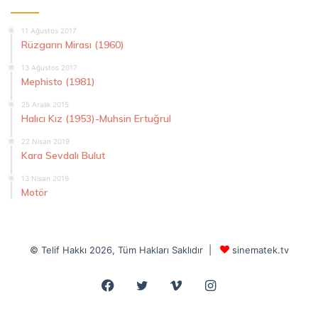
11 Ağustos 2017
Rüzgarın Mirası (1960)
13 Ağustos 2017
Mephisto (1981)
25 Aralık 2015
Halıcı Kız (1953)-Muhsin Ertuğrul
22 Nisan 2019
Kara Sevdalı Bulut
13 Nisan 2019
Motör
© Telif Hakkı 2026, Tüm Hakları Saklıdır |
sinematek.tv
Facebook
Twitter
Vimeo
Instagram