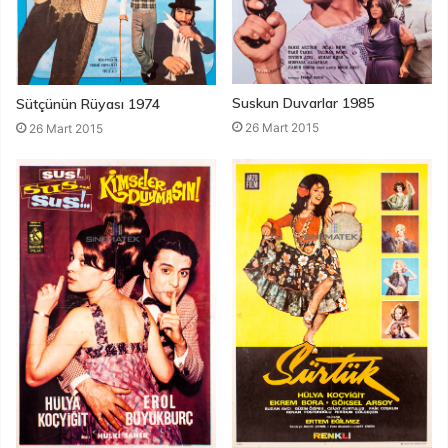
Suskun Duvarlar 1985
Sütçünün Rüyası 1974
26 Mart 2015
26 Mart 2015