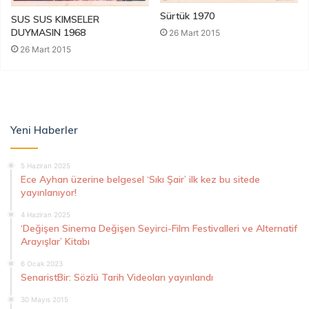
Sürtük 1970
SUS SUS KIMSELER
DUYMASIN 1968
26 Mart 2015
26 Mart 2015
Yeni Haberler
5 Haziran 2025
Ece Ayhan üzerine belgesel ‘Sıkı Şair’ ilk kez bu sitede
yayınlanıyor!
4 Haziran 2025
‘Değişen Sinema Değişen Seyirci-Film Festivalleri ve Alternatif
Arayışlar’ Kitabı
6 Ocak 2023
SenaristBir: Sözlü Tarih Videoları yayınlandı
30 Mayıs 2015