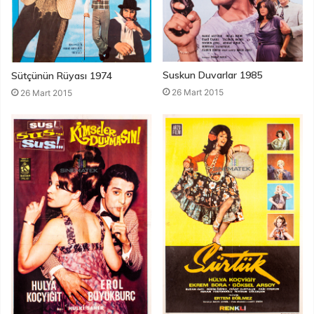
Suskun Duvarlar 1985
Sütçünün Rüyası 1974
26 Mart 2015
26 Mart 2015