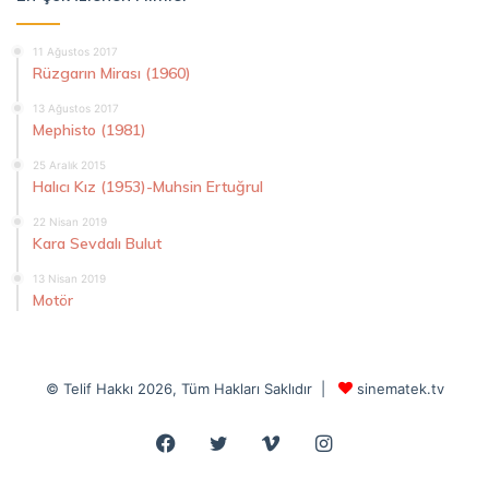
11 Ağustos 2017
Rüzgarın Mirası (1960)
13 Ağustos 2017
Mephisto (1981)
25 Aralık 2015
Halıcı Kız (1953)-Muhsin Ertuğrul
22 Nisan 2019
Kara Sevdalı Bulut
13 Nisan 2019
Motör
© Telif Hakkı 2026, Tüm Hakları Saklıdır |
sinematek.tv
Facebook
Twitter
Vimeo
Instagram