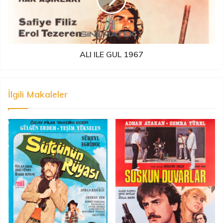
ALI ILE GUL 1967
İlgili Makaleler