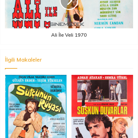
Ali İle Veli 1970
İlgili Makaleler