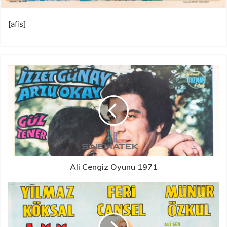
[afis]
Ali Cengiz Oyunu 1971