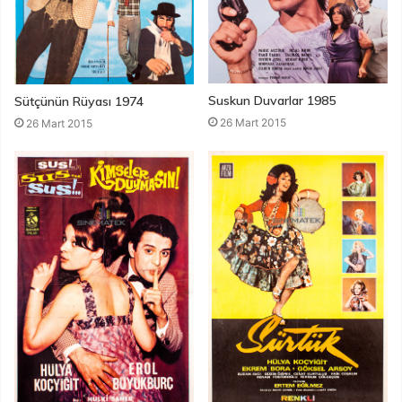
Suskun Duvarlar 1985
Sütçünün Rüyası 1974
26 Mart 2015
26 Mart 2015