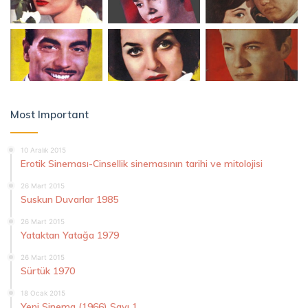
Most Important
10 Aralık 2015
Erotik Sineması-Cinsellik sinemasının tarihi ve mitolojisi
26 Mart 2015
Suskun Duvarlar 1985
26 Mart 2015
Yataktan Yatağa 1979
26 Mart 2015
Sürtük 1970
18 Ocak 2015
Yeni Sinema (1966) Sayı 1