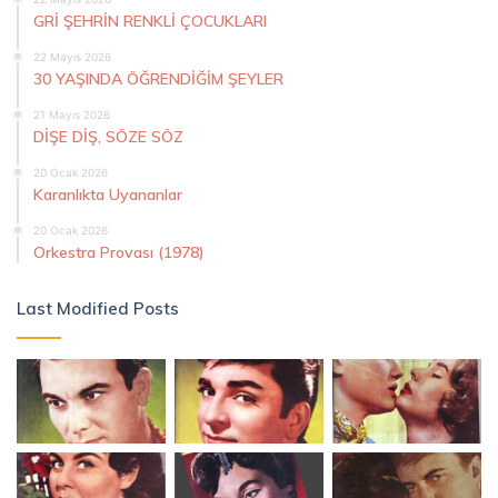
GRİ ŞEHRİN RENKLİ ÇOCUKLARI
22 Mayıs 2026
30 YAŞINDA ÖĞRENDİĞİM ŞEYLER
21 Mayıs 2026
DİŞE DİŞ, SÖZE SÖZ
20 Ocak 2026
Karanlıkta Uyananlar
20 Ocak 2026
Orkestra Provası (1978)
Last Modified Posts