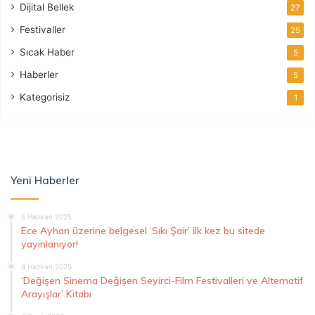
Dijital Bellek
27
Festivaller
25
Sıcak Haber
5
Haberler
5
Kategorisiz
1
Yeni Haberler
5 Haziran 2025
Ece Ayhan üzerine belgesel ‘Sıkı Şair’ ilk kez bu sitede
yayınlanıyor!
4 Haziran 2025
‘Değişen Sinema Değişen Seyirci-Film Festivalleri ve Alternatif
Arayışlar’ Kitabı