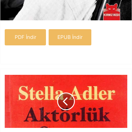
PDF İndir
EPUB İndir