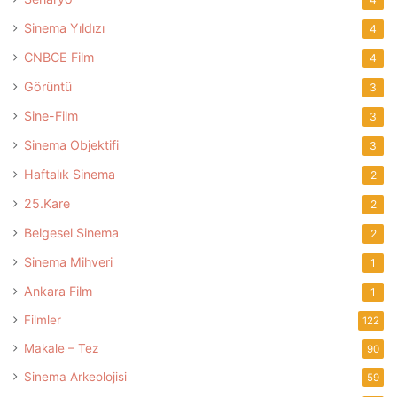
Sinema Yıldızı
4
CNBCE Film
4
Görüntü
3
Sine-Film
3
Sinema Objektifi
3
Haftalık Sinema
2
25.Kare
2
Belgesel Sinema
2
Sinema Mihveri
1
Ankara Film
1
Filmler
122
Makale – Tez
90
Sinema Arkeolojisi
59