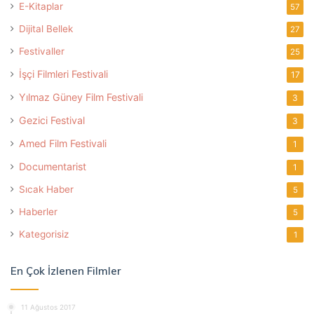
E-Kitaplar
57
Dijital Bellek
27
Festivaller
25
İşçi Filmleri Festivali
17
Yılmaz Güney Film Festivali
3
Gezici Festival
3
Amed Film Festivali
1
Documentarist
1
Sıcak Haber
5
Haberler
5
Kategorisiz
1
En Çok İzlenen Filmler
11 Ağustos 2017