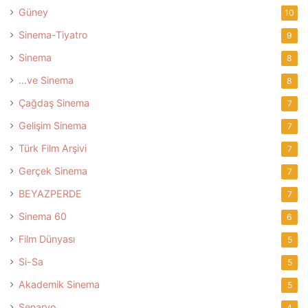
Güney
10
Sinema-Tiyatro
9
Sinema
8
…ve Sinema
8
Çağdaş Sinema
7
Gelişim Sinema
7
Türk Film Arşivi
7
Gerçek Sinema
7
BEYAZPERDE
7
Sinema 60
6
Film Dünyası
5
Si-Sa
5
Akademik Sinema
5
Senaryo
4