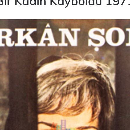
Bir Kadın Kayboldu 197