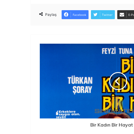
Paylaş
Facebook
Twitter
E-Po
Bir Kadın Bir Haya