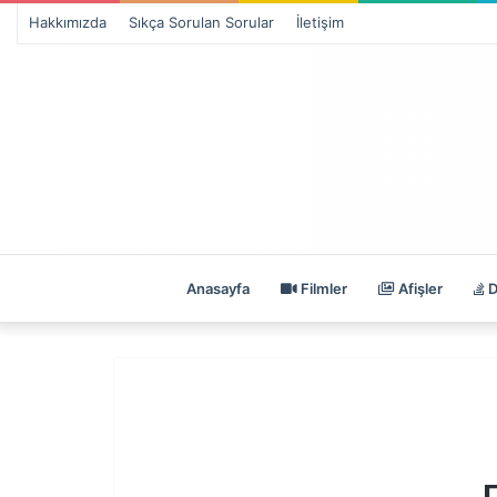
Hakkımızda
Sıkça Sorulan Sorular
İletişim
Anasayfa
Filmler
Afişler
D