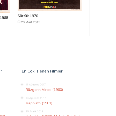
Sürtük 1970
1968
26 Mart 2015
er
En Çok İzlenen Filmler
11 Ağustos 2017
Rüzgarın Mirası (1960)
13 Ağustos 2017
Mephisto (1981)
25 Aralık 2015