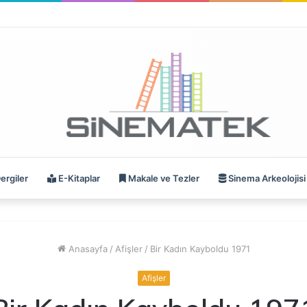
ergiler
E-Kitaplar
Makale ve Tezler
Sinema Arkeolojisi
Anasayfa
/
Afişler
/
Bir Kadın Kayboldu 1971
Afişler