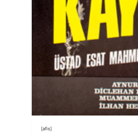
[afis]