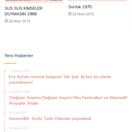
Sürtük 1970
SUS SUS KIMSELER
DUYMASIN 1968
26 Mart 2015
26 Mart 2015
Yeni Haberler
5 Haziran 2025
Ece Ayhan üzerine belgesel ‘Sıkı Şair’ ilk kez bu sitede
yayınlanıyor!
4 Haziran 2025
‘Değişen Sinema Değişen Seyirci-Film Festivalleri ve Alternatif
Arayışlar’ Kitabı
6 Ocak 2023
SenaristBir: Sözlü Tarih Videoları yayınlandı
30 Mayıs 2015