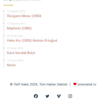
11 Ağustos 2017
Rüzgarın Mirası (1960)
13 Ağustos 2017
Mephisto (1981)
25 Aralık 2015
Halıcı Kız (1953)-Muhsin Ertuğrul
22 Nisan 2019
Kara Sevdalı Bulut
13 Nisan 2019
Motör
© Telif Hakkı 2026, Tüm Hakları Saklıdır |
sinematek.tv
Facebook
Twitter
Vimeo
Instagram