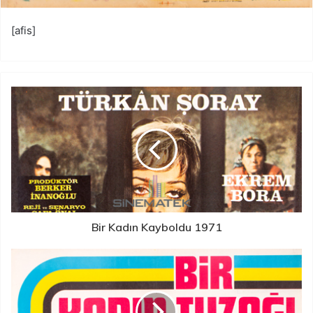
[afis]
Bir Kadın Kayboldu 1971