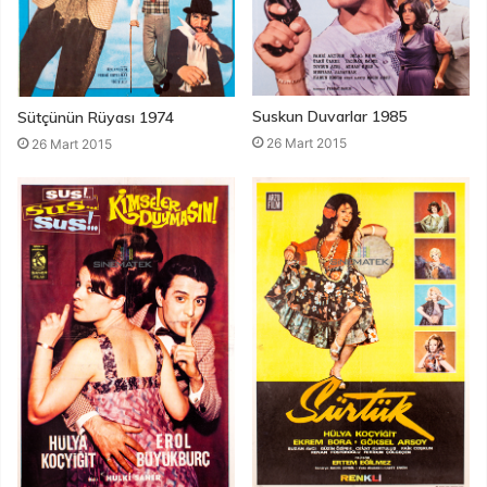
Suskun Duvarlar 1985
Sütçünün Rüyası 1974
26 Mart 2015
26 Mart 2015