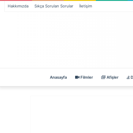
Hakkımızda
Sıkça Sorulan Sorular
İletişim
Anasayfa
Filmler
Afişler
D