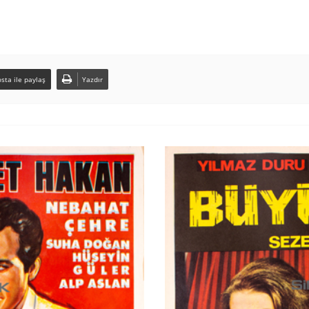
sta ile paylaş
Yazdır