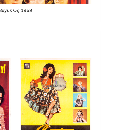
Büyük Öç 1969