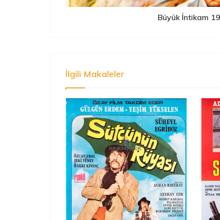
Büyük İntikam 1
İlgili Makaleler