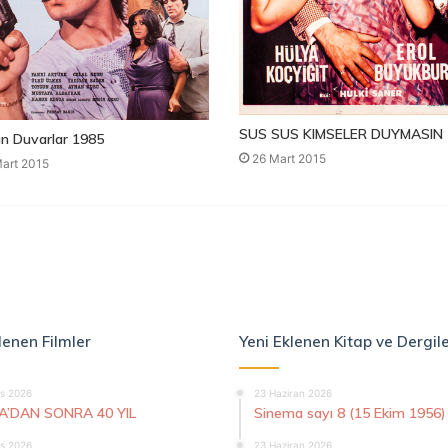
SUS SUS KIMSELER DUYMASIN 
n Duvarlar 1985
26 Mart 2015
art 2015
lenen Filmler
Yeni Eklenen Kitap ve Dergil
s 2026
23 Haziran 2026
A’DAN SONRA 40 YIL
Sinema sayı 8 (15 Ekim 1956)
s 2026
23 Haziran 2026