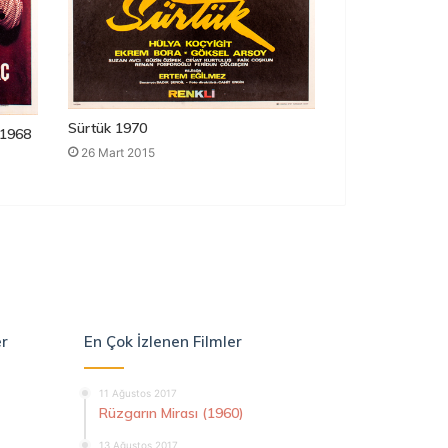
Sürtük 1970
1968
26 Mart 2015
er
En Çok İzlenen Filmler
11 Ağustos 2017
Rüzgarın Mirası (1960)
13 Ağustos 2017