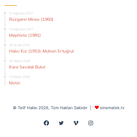
11 Ağustos 2017
Rüzgarın Mirası (1960)
13 Ağustos 2017
Mephisto (1981)
25 Aralık 2015
Halıcı Kız (1953)-Muhsin Ertuğrul
22 Nisan 2019
Kara Sevdalı Bulut
13 Nisan 2019
Motör
© Telif Hakkı 2026, Tüm Hakları Saklıdır |
sinematek.tv
Facebook
Twitter
Vimeo
Instagram