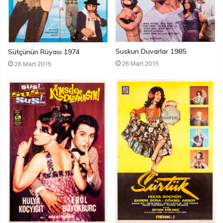
Suskun Duvarlar 1985
Sütçünün Rüyası 1974
26 Mart 2015
26 Mart 2015