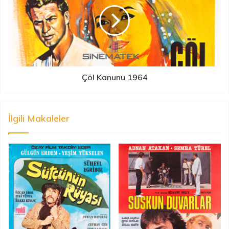
Çöl Kanunu 1964
İlgili Makaleler