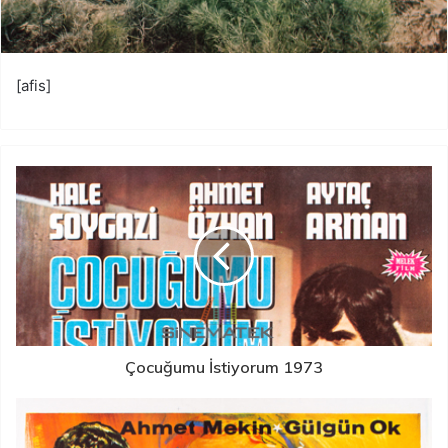
[afis]
Çocuğumu İstiyorum 1973