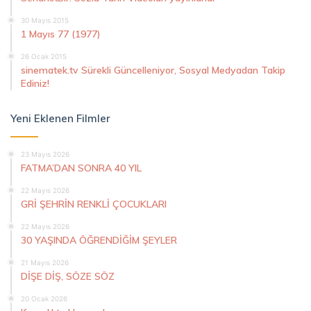
30 Mayıs 2015
1 Mayıs 77 (1977)
26 Ocak 2015
sinematek.tv Sürekli Güncelleniyor, Sosyal Medyadan Takip
Ediniz!
Yeni Eklenen Filmler
23 Mayıs 2026
FATMA’DAN SONRA 40 YIL
22 Mayıs 2026
GRİ ŞEHRİN RENKLİ ÇOCUKLARI
22 Mayıs 2026
30 YAŞINDA ÖĞRENDİĞİM ŞEYLER
21 Mayıs 2026
DİŞE DİŞ, SÖZE SÖZ
20 Ocak 2026