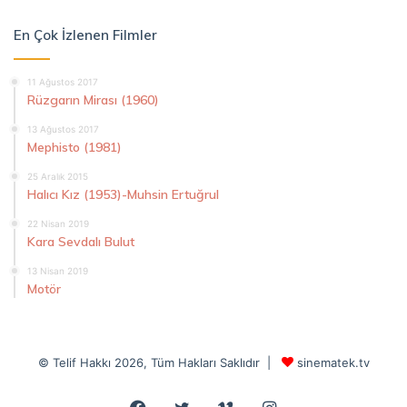
En Çok İzlenen Filmler
11 Ağustos 2017
Rüzgarın Mirası (1960)
13 Ağustos 2017
Mephisto (1981)
25 Aralık 2015
Halıcı Kız (1953)-Muhsin Ertuğrul
22 Nisan 2019
Kara Sevdalı Bulut
13 Nisan 2019
Motör
© Telif Hakkı 2026, Tüm Hakları Saklıdır |
sinematek.tv