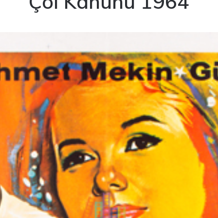
Çöl Kanunu 1964