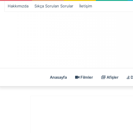
Hakkımızda
Sıkça Sorulan Sorular
İletişim
Anasayfa
Filmler
Afişler
D