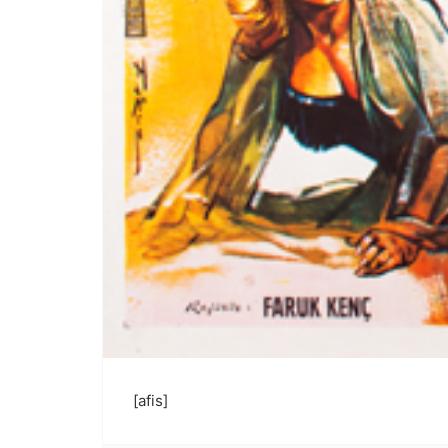
[afis]