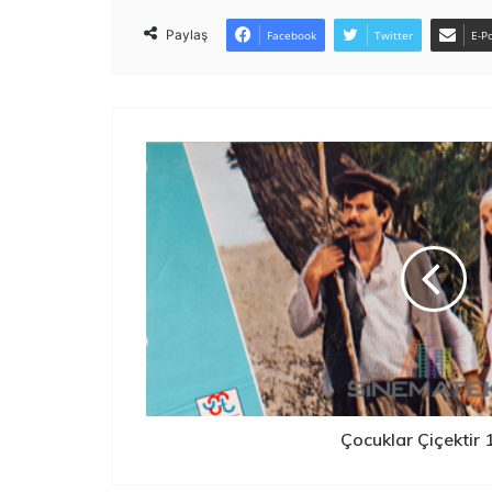
Paylaş
Facebook
Twitter
E-Po
Çocuklar Çiçektir