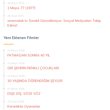
30 Mayıs 2015
1 Mayıs 77 (1977)
26 Ocak 2015
sinematek.tv Sürekli Güncelleniyor, Sosyal Medyadan Takip
Ediniz!
Yeni Eklenen Filmler
23 Mayıs 2026
FATMA’DAN SONRA 40 YIL
22 Mayıs 2026
GRİ ŞEHRİN RENKLİ ÇOCUKLARI
22 Mayıs 2026
30 YAŞINDA ÖĞRENDİĞİM ŞEYLER
21 Mayıs 2026
DİŞE DİŞ, SÖZE SÖZ
20 Ocak 2026
Karanlıkta Uyananlar