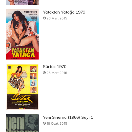
Yataktan Yatağa 1979
26 Mart 2015
Sürtük 1970
26 Mart 2015
Yeni Sinema (1966) Sayı 1
18 Ocak 2015