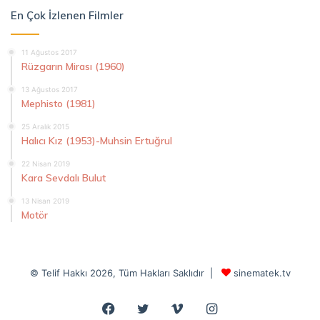
En Çok İzlenen Filmler
11 Ağustos 2017
Rüzgarın Mirası (1960)
13 Ağustos 2017
Mephisto (1981)
25 Aralık 2015
Halıcı Kız (1953)-Muhsin Ertuğrul
22 Nisan 2019
Kara Sevdalı Bulut
13 Nisan 2019
Motör
© Telif Hakkı 2026, Tüm Hakları Saklıdır |
sinematek.tv
Facebook
Twitter
Vimeo
Instagram