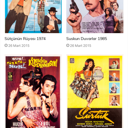
Suskun Duvarlar 1985
Sütçünün Rüyası 1974
26 Mart 2015
26 Mart 2015