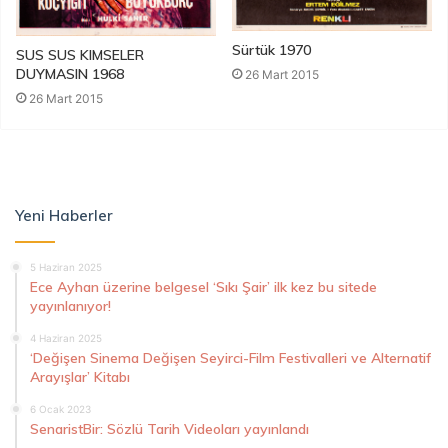
Sürtük 1970
SUS SUS KIMSELER
DUYMASIN 1968
26 Mart 2015
26 Mart 2015
Yeni Haberler
5 Haziran 2025
Ece Ayhan üzerine belgesel ‘Sıkı Şair’ ilk kez bu sitede
yayınlanıyor!
4 Haziran 2025
‘Değişen Sinema Değişen Seyirci-Film Festivalleri ve Alternatif
Arayışlar’ Kitabı
6 Ocak 2023
SenaristBir: Sözlü Tarih Videoları yayınlandı