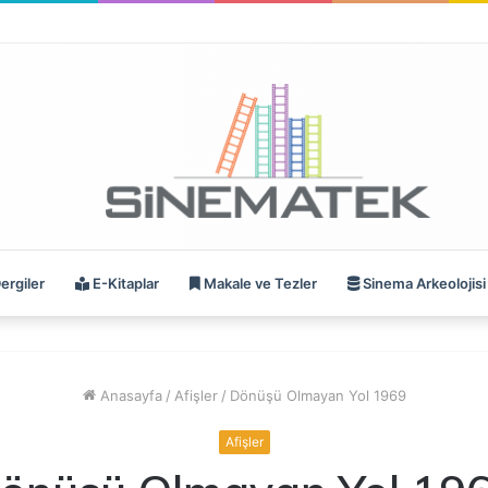
ergiler
E-Kitaplar
Makale ve Tezler
Sinema Arkeolojisi
Anasayfa
/
Afişler
/
Dönüşü Olmayan Yol 1969
Afişler