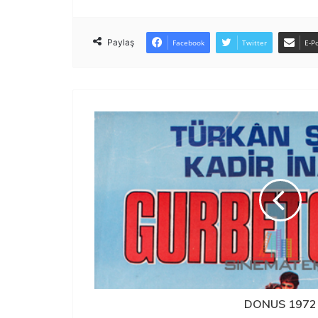
Paylaş
Facebook
Twitter
E-Po
DONUS 1972