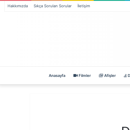
Hakkımızda
Sıkça Sorulan Sorular
İletişim
Anasayfa
Filmler
Afişler
D