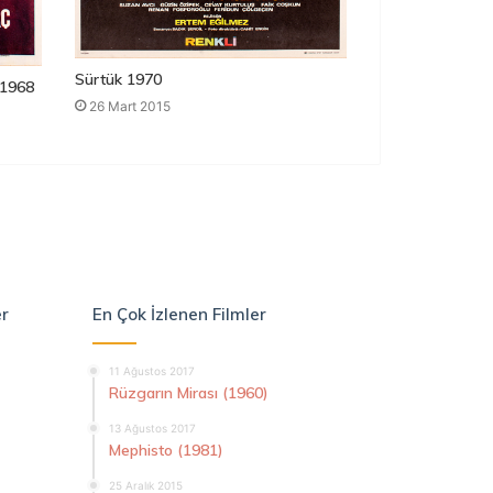
Sürtük 1970
1968
26 Mart 2015
er
En Çok İzlenen Filmler
11 Ağustos 2017
Rüzgarın Mirası (1960)
13 Ağustos 2017
Mephisto (1981)
25 Aralık 2015