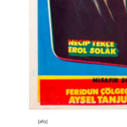
[afis]