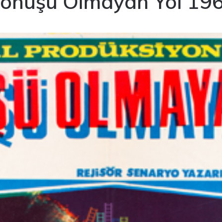
önüşü Olmayan Yol 19