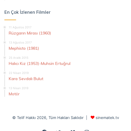
En Çok İzlenen Filmler
11 Ağustos 2017
Rüzgarın Mirası (1960)
13 Ağustos 2017
Mephisto (1981)
25 Aralık 2015
Halıcı Kız (1953)-Muhsin Ertuğrul
22 Nisan 2019
Kara Sevdalı Bulut
13 Nisan 2019
Motör
© Telif Hakkı 2026, Tüm Hakları Saklıdır |
sinematek.tv