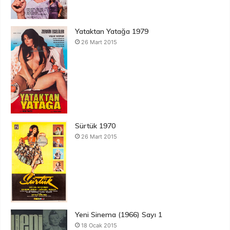
Yataktan Yatağa 1979
26 Mart 2015
Sürtük 1970
26 Mart 2015
Yeni Sinema (1966) Sayı 1
18 Ocak 2015