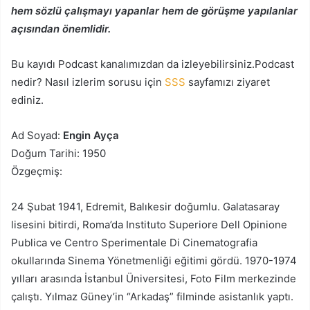
hem sözlü çalışmayı yapanlar hem de görüşme yapılanlar
açısından önemlidir.
Bu kayıdı Podcast kanalımızdan da izleyebilirsiniz.Podcast
nedir? Nasıl izlerim sorusu için
SSS
sayfamızı ziyaret
ediniz.
Ad Soyad:
Engin Ayça
Doğum Tarihi: 1950
Özgeçmiş:
24 Şubat 1941, Edremit, Balıkesir doğumlu. Galatasaray
lisesini bitirdi, Roma’da Instituto Superiore Dell Opinione
Publica ve Centro Sperimentale Di Cinematografia
okullarında Sinema Yönetmenliği eğitimi gördü. 1970-1974
yılları arasında İstanbul Üniversitesi, Foto Film merkezinde
çalıştı. Yılmaz Güney’in “Arkadaş” filminde asistanlık yaptı.