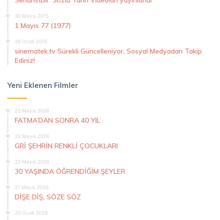
30 Mayıs 2015
1 Mayıs 77 (1977)
26 Ocak 2015
sinematek.tv Sürekli Güncelleniyor, Sosyal Medyadan Takip
Ediniz!
Yeni Eklenen Filmler
23 Mayıs 2026
FATMA’DAN SONRA 40 YIL
22 Mayıs 2026
GRİ ŞEHRİN RENKLİ ÇOCUKLARI
22 Mayıs 2026
30 YAŞINDA ÖĞRENDİĞİM ŞEYLER
21 Mayıs 2026
DİŞE DİŞ, SÖZE SÖZ
20 Ocak 2026