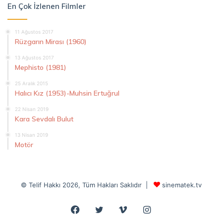
En Çok İzlenen Filmler
11 Ağustos 2017
Rüzgarın Mirası (1960)
13 Ağustos 2017
Mephisto (1981)
25 Aralık 2015
Halıcı Kız (1953)-Muhsin Ertuğrul
22 Nisan 2019
Kara Sevdalı Bulut
13 Nisan 2019
Motör
© Telif Hakkı 2026, Tüm Hakları Saklıdır |
sinematek.tv
Facebook
Twitter
Vimeo
Instagram