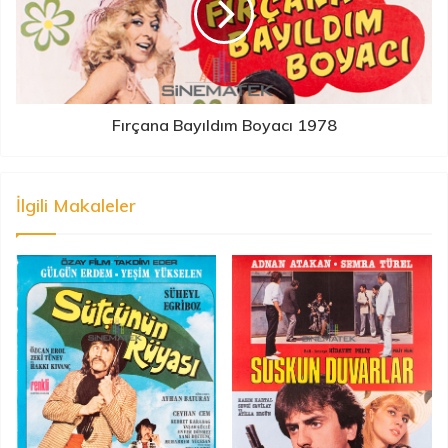
Fırçana Bayıldım Boyacı 1978
İlgili Makaleler