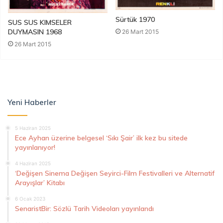
Sürtük 1970
SUS SUS KIMSELER
DUYMASIN 1968
26 Mart 2015
26 Mart 2015
Yeni Haberler
5 Haziran 2025
Ece Ayhan üzerine belgesel ‘Sıkı Şair’ ilk kez bu sitede
yayınlanıyor!
4 Haziran 2025
‘Değişen Sinema Değişen Seyirci-Film Festivalleri ve Alternatif
Arayışlar’ Kitabı
6 Ocak 2023
SenaristBir: Sözlü Tarih Videoları yayınlandı