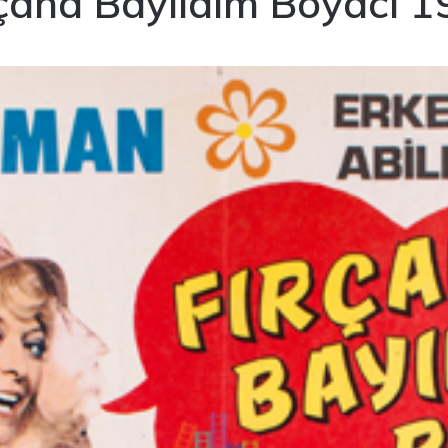
çana Bayıldım Boyacı 