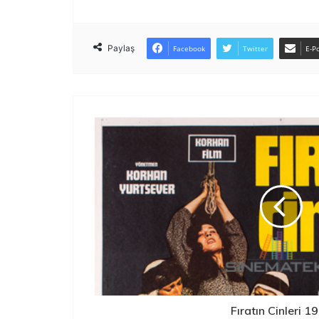
Paylaş
Facebook
Twitter
E-Po
Fıratın Cinleri 1