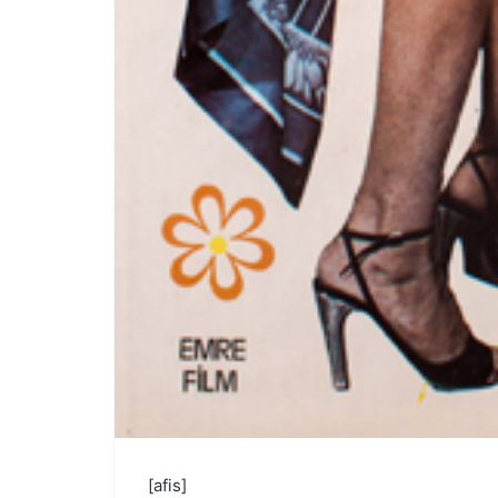
[afis]