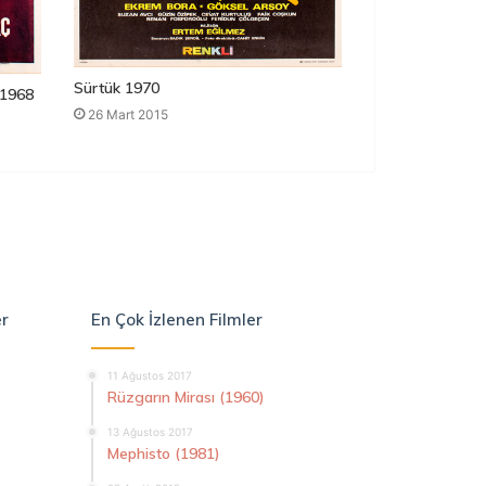
Sürtük 1970
1968
26 Mart 2015
er
En Çok İzlenen Filmler
11 Ağustos 2017
Rüzgarın Mirası (1960)
13 Ağustos 2017
Mephisto (1981)