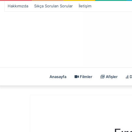
Hakkımızda
Sıkça Sorulan Sorular
İletişim
Anasayfa
Filmler
Afişler
D