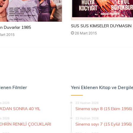
SUS SUS KIMSELER DUYMASIN 
n Duvarlar 1985
26 Mart 2015
art 2015
lenen Filmler
Yeni Eklenen Kitap ve Dergil
s 2026
23 Haziran 2026
A’DAN SONRA 40 YIL
Sinema sayı 8 (15 Ekim 1956)
s 2026
23 Haziran 2026
ŞEHRİN RENKLİ ÇOCUKLARI
Sinema sayı 7 (15 Eylül 1956)