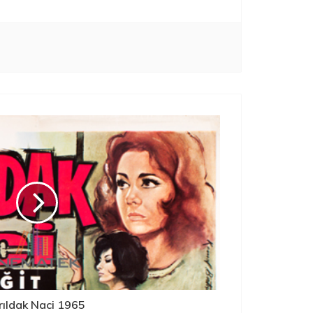
rıldak Naci 1965