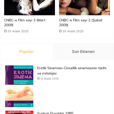
CNBC-e Film sayı 3 (Mart
CNBC-e Film sayı 2 (Şubat
2009)
2009)
30 Aralık 2025
30 Aralık 2025
Popüler
Son Eklenen
Erotik Sineması-Cinsellik sinemasının tarihi
ve mitolojisi
10 Aralık 2015
Suskun Duvarlar 1985