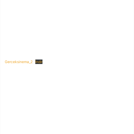
Gerceksinema_2
İndir