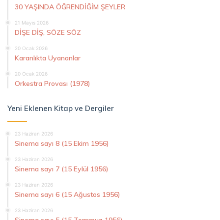
30 YAŞINDA ÖĞRENDİĞİM ŞEYLER
21 Mayıs 2026
DİŞE DİŞ, SÖZE SÖZ
20 Ocak 2026
Karanlıkta Uyananlar
20 Ocak 2026
Orkestra Provası (1978)
Yeni Eklenen Kitap ve Dergiler
23 Haziran 2026
Sinema sayı 8 (15 Ekim 1956)
23 Haziran 2026
Sinema sayı 7 (15 Eylül 1956)
23 Haziran 2026
Sinema sayı 6 (15 Ağustos 1956)
23 Haziran 2026