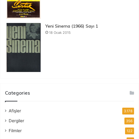
Yeni Sinema (1966) Sayı 1
18 Ocak 2015
Categories
Afişler
3.178
Dergiler
356
Filmler
122