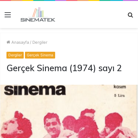
Menü
A
y
...
Anasayfa
/
Dergiler
Dergiler
Gerçek Sinema
Gerçek Sinema (1974) sayı 2