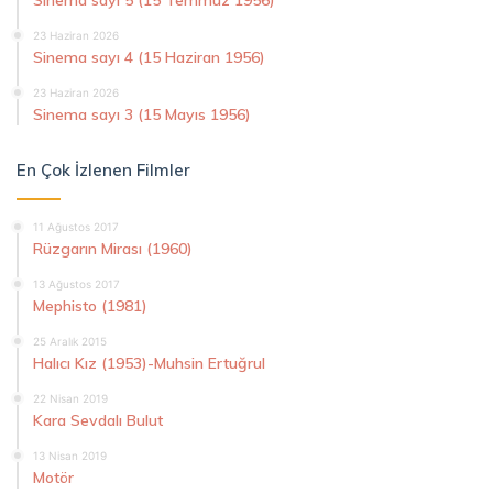
Sinema sayı 5 (15 Temmuz 1956)
23 Haziran 2026
Sinema sayı 4 (15 Haziran 1956)
23 Haziran 2026
Sinema sayı 3 (15 Mayıs 1956)
En Çok İzlenen Filmler
11 Ağustos 2017
Rüzgarın Mirası (1960)
13 Ağustos 2017
Mephisto (1981)
25 Aralık 2015
Halıcı Kız (1953)-Muhsin Ertuğrul
22 Nisan 2019
Kara Sevdalı Bulut
13 Nisan 2019
Motör